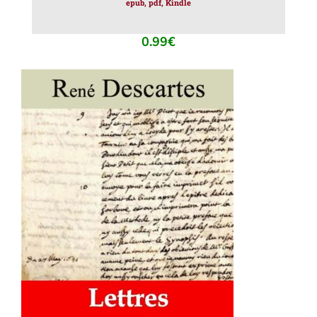
epub, pdf, Kindle
0.99
€
AJOUTER AU PANIER
/
DÉTAILS