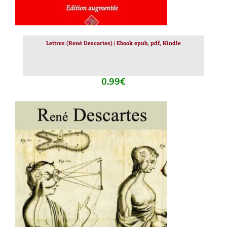
Lettres (René Descartes) | Ebook epub, pdf, Kindle
0.99
€
AJOUTER AU PANIER
/
DÉTAILS