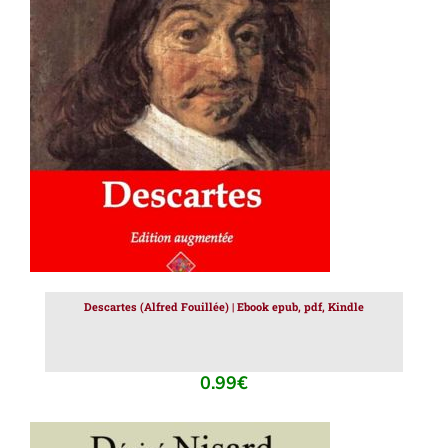
AJOUTER AU PANIER
/
DÉTAILS
Descartes (Alfred Fouillée) | Ebook epub, pdf, Kindle
0.99
€