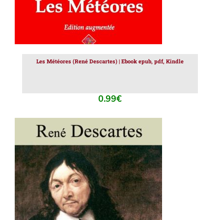
Les Météores (René Descartes) | Ebook epub, pdf, Kindle
0.99
€
AJOUTER AU PANIER
/
DÉTAILS