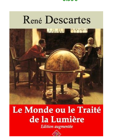
AJOUTER AU PANIER
/
DÉTAILS