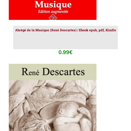
Abrégé de la Musique (René Descartes) | Ebook epub, pdf, Kindle
0.99
€
AJOUTER AU PANIER
/
DÉTAILS