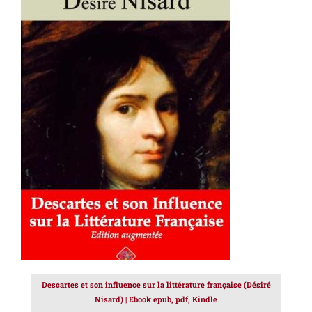
AJOUTER AU PANIER
/
DÉTAILS
Descartes et son influence sur la littérature française (Désiré
Nisard) | Ebook epub, pdf, Kindle