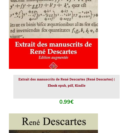
AJOUTER AU PANIER
/
DÉTAILS
Extrait des manuscrits de René Descartes (René Descartes) |
Ebook epub, pdf, Kindle
0.99
€