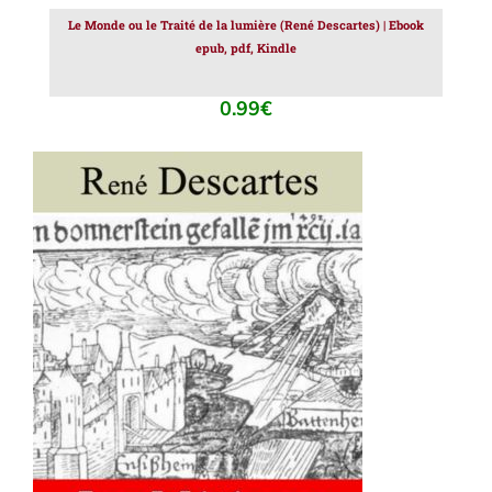
Le Monde ou le Traité de la lumière (René Descartes) | Ebook
epub, pdf, Kindle
0.99
€
AJOUTER AU PANIER
/
DÉTAILS