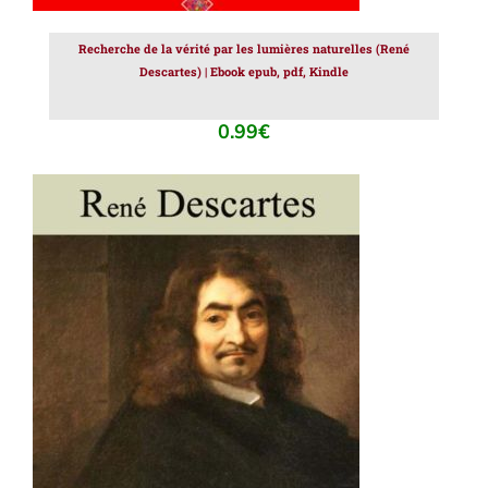
Recherche de la vérité par les lumières naturelles (René
Descartes) | Ebook epub, pdf, Kindle
0.99
€
AJOUTER AU PANIER
/
DÉTAILS