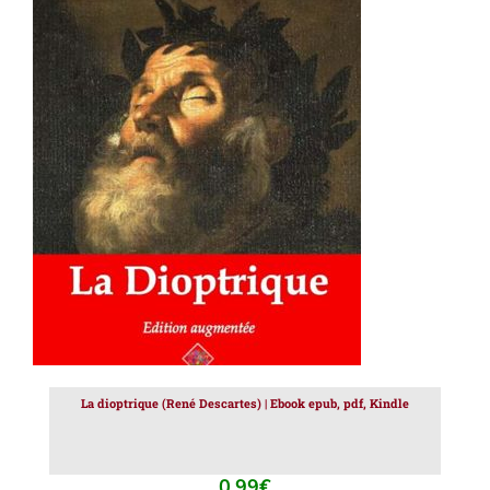
AJOUTER AU PANIER
/
DÉTAILS
La dioptrique (René Descartes) | Ebook epub, pdf, Kindle
0.99
€