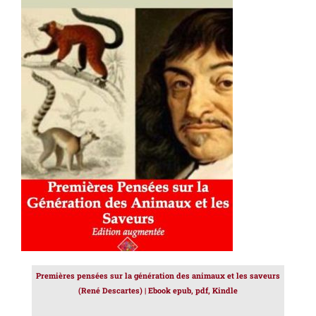
129.00€.
39.00€.
AJOUTER AU PANIER
/
DÉTAILS
Premières pensées sur la génération des animaux et les saveurs
(René Descartes) | Ebook epub, pdf, Kindle