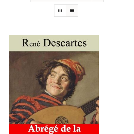
AJOUTER AU PANIER
/
DÉTAILS