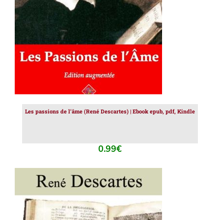
Les passions de l’âme (René Descartes) | Ebook epub, pdf, Kindle
0.99
€