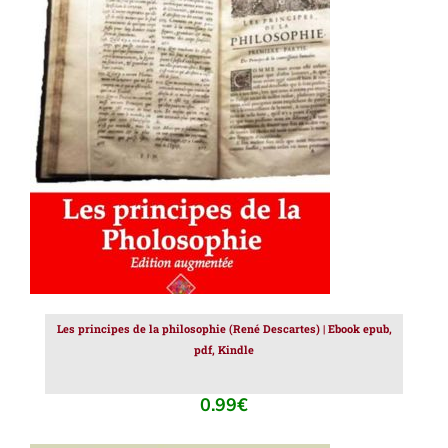
AJOUTER AU PANIER
/
DÉTAILS
Les principes de la philosophie (René Descartes) | Ebook epub,
pdf, Kindle
0.99
€