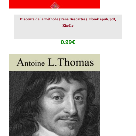
Discours de la méthode (René Descartes) | Ebook epub, pdf,
Kindle
0.99
€
AJOUTER AU PANIER
/
DÉTAILS