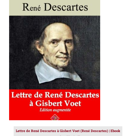
AJOUTER AU PANIER
/
DÉTAILS
Lettre de René Descartes à Gisbert Voet (René Descartes) | Ebook