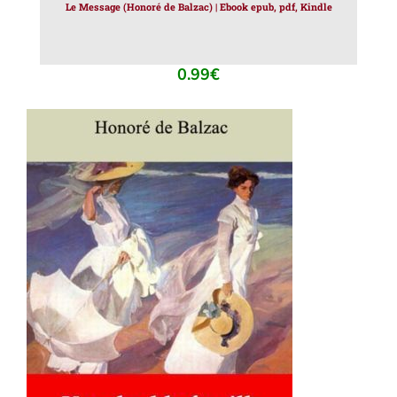
Le Message (Honoré de Balzac) | Ebook epub, pdf, Kindle
0.99
€
AJOUTER AU PANIER
/
DÉTAILS