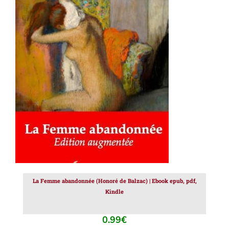
AJOUTER AU PANIER
/
DÉTAILS
La Femme abandonnée (Honoré de Balzac) | Ebook epub, pdf,
Kindle
0.99
€