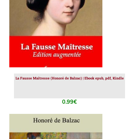
AJOUTER AU PANIER
/
DÉTAILS
La Fausse Maîtresse (Honoré de Balzac) | Ebook epub, pdf, Kindle
0.99
€