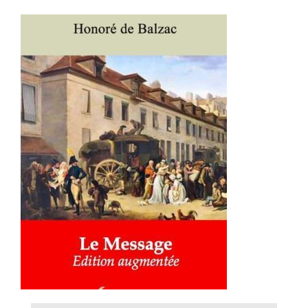
AJOUTER AU PANIER
/
DÉTAILS