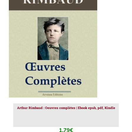
AJOUTER AU PANIER
/
DÉTAILS
Arthur Rimbaud : Oeuvres complètes | Ebook epub, pdf, Kindle
1.79
€