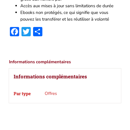
Accès aux mises à jour sans limitations de durée
|
Ebooks non protégés, ce qui signifie que vous
Téléchargement
pouvez les transférer et les réutiliser à volonté
ePub,
PDF,
Facebook
Twitter
Partager
Kindle
Informations complémentaires
Informations complémentaires
Par type
Offres