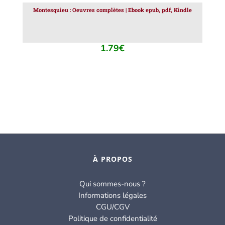
Montesquieu : Oeuvres complètes | Ebook epub, pdf, Kindle
1.79
€
À PROPOS
Qui sommes-nous ?
Informations légales
CGU/CGV
Politique de confidentialité