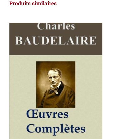
Produits similaires
AJOUTER AU PANIER
/
DÉTAILS