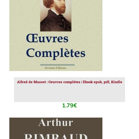
AJOUTER AU PANIER
/
DÉTAILS
Alfred de Musset : Oeuvres complètes | Ebook epub, pdf, Kindle
1.79
€