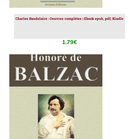
Charles Baudelaire : Oeuvres complètes | Ebook epub, pdf, Kindle
1.79
€
AJOUTER AU PANIER
/
DÉTAILS