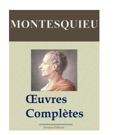
AJOUTER AU PANIER
/
DÉTAILS