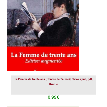
AJOUTER AU PANIER
/
DÉTAILS
La Femme de trente ans (Honoré de Balzac) | Ebook epub, pdf,
Kindle
0.99
€