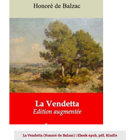
AJOUTER AU PANIER
/
DÉTAILS
La Vendetta (Honoré de Balzac) | Ebook epub, pdf, Kindle