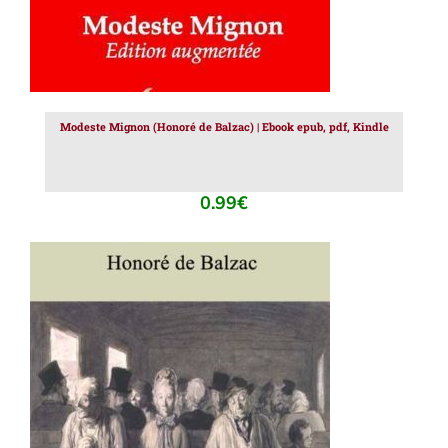
Modeste Mignon (Honoré de Balzac) | Ebook epub, pdf, Kindle
0.99
€
AJOUTER AU PANIER
/
DÉTAILS