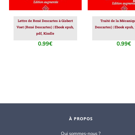
Lettre de René Descartes à Gisbert
Traité de la Mécaniq
Voet (René Descartes) | Ebook epub,
Descartes) | Ebook epub,
pdf, Kindle
0.99
€
0.99
€
À PROPOS
Qui sommes-nous ?