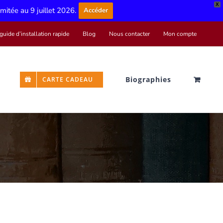
X
limitée au 9 juillet 2026.
Accéder
guide d’installation rapide
Blog
Nous contacter
Mon compte
Biographies
CARTE CADEAU