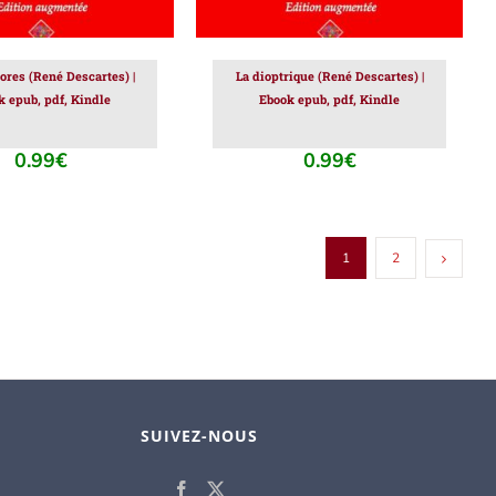
ores (René Descartes) |
La dioptrique (René Descartes) |
k epub, pdf, Kindle
Ebook epub, pdf, Kindle
0.99
€
0.99
€
1
2
SUIVEZ-NOUS