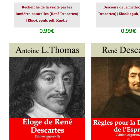
Recherche de la vérité par les
Discours de la métho
lumières naturelles (René Descartes)
Descartes) | Ebook epub,
| Ebook epub, pdf, Kindle
0.99
€
0.99
€
AJOUTER AU PANIER
/
AJOUTER AU PAN
DÉTAILS
DÉTAILS