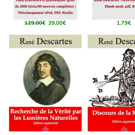
de 2000 titres/50 oeuvres complètes) |
Ebook epub, pdf, K
Téléchargement ePub, PDF, Kindle
129.00
€
39.00
€
1.79
€
Le
Le
prix
prix
initial
actuel
était :
est :
129.00€.
39.00€.
AJOUTER AU PANIER
/
AJOUTER AU PAN
DÉTAILS
DÉTAILS