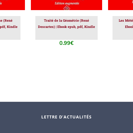
ue (René
Traité de la Géométrie (René
Les Mété
 pdf, Kindle
Descartes) | Ebook epub, pdf, Kindle
Eboo
0.99
€
LETTRE D’ACTUALITÉS