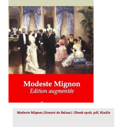
AJOUTER AU PANIER
/
DÉTAILS
Modeste Mignon (Honoré de Balzac) | Ebook epub, pdf, Kindle