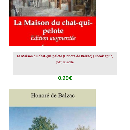
La Maison du chat-qui-pelote (Honoré de Balzac) | Ebook epub,
pdf, Kindle
0.99
€