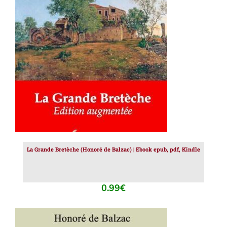
AJOUTER AU PANIER
/
DÉTAILS
La Grande Bretèche (Honoré de Balzac) | Ebook epub, pdf, Kindle
0.99
€