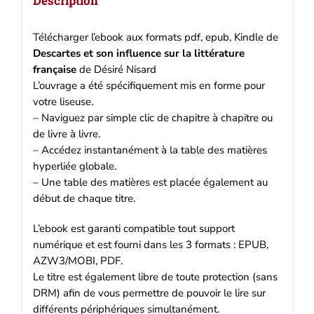
Description
Ebook
epub,
pdf,
Télécharger l’ebook aux formats pdf, epub, Kindle de
Kindle
Descartes et son influence sur la littérature
française
de Désiré Nisard
L’ouvrage a été spécifiquement mis en forme pour
votre liseuse.
– Naviguez par simple clic de chapitre à chapitre ou
de livre à livre.
– Accédez instantanément à la table des matières
hyperliée globale.
– Une table des matières est placée également au
début de chaque titre.
L’ebook est garanti compatible tout support
numérique et est fourni dans les 3 formats : EPUB,
AZW3/MOBI, PDF.
Le titre est également libre de toute protection (sans
DRM) afin de vous permettre de pouvoir le lire sur
différents périphériques simultanément.