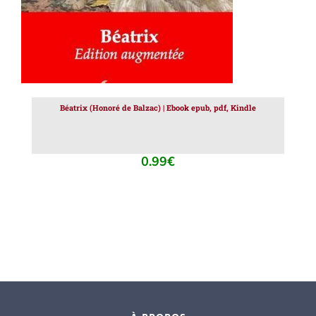
Béatrix (Honoré de Balzac) | Ebook epub, pdf, Kindle
0.99
€