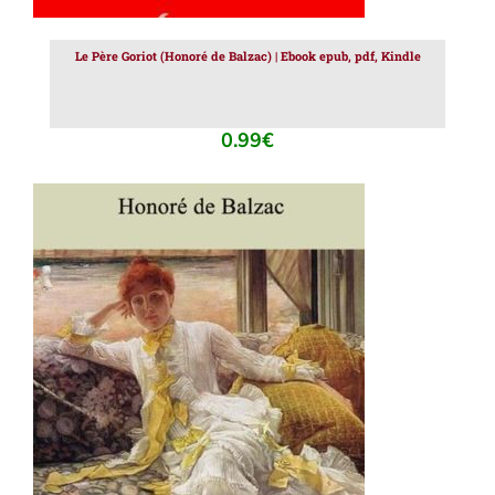
Le Père Goriot (Honoré de Balzac) | Ebook epub, pdf, Kindle
0.99
€
AJOUTER AU PANIER
/
DÉTAILS