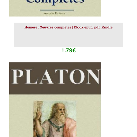
Homère : Oeuvres complètes | Ebook epub, pdf, Kindle
1.79
€
AJOUTER AU PANIER
/
DÉTAILS