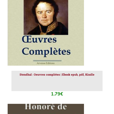
AJOUTER AU PANIER
/
DÉTAILS
Stendhal : Oeuvres complètes | Ebook epub, pdf, Kindle
1.79
€