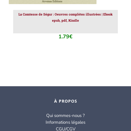
La Comtesse de Ségur : Oeuvres complètes illustrées | Ebook
epub, pdf, Kindle
1.79
€
À PROPOS
Qui sommes-nous ?
Informations légales
CGU/CGV