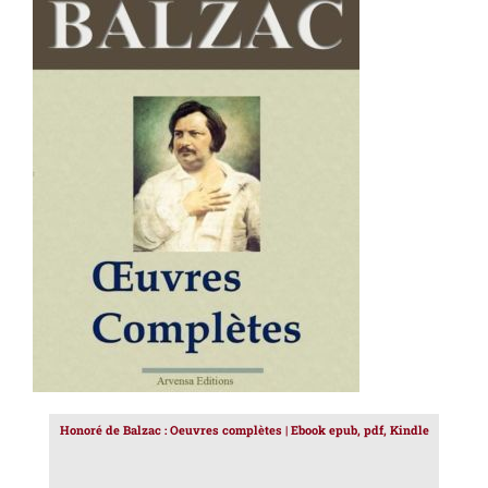
AJOUTER AU PANIER
/
DÉTAILS
Honoré de Balzac : Oeuvres complètes | Ebook epub, pdf, Kindle