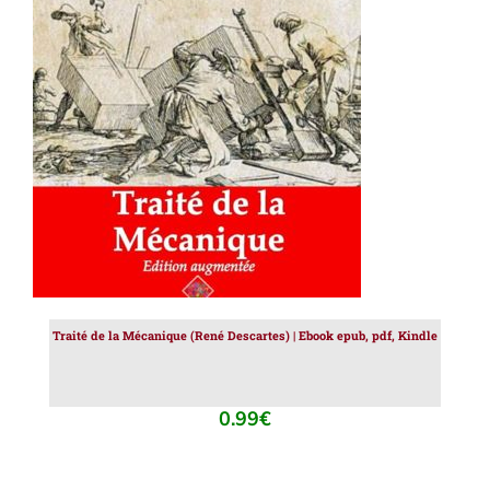
AJOUTER AU PANIER
/
DÉTAILS
Traité de la Mécanique (René Descartes) | Ebook epub, pdf, Kindle
0.99
€