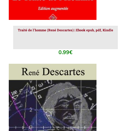
Traité de l’homme (René Descartes) | Ebook epub, pdf, Kindle
0.99
€
AJOUTER AU PANIER
/
DÉTAILS