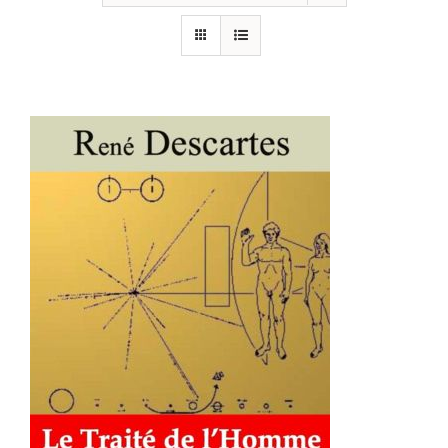
AJOUTER AU PANIER
/
DÉTAILS