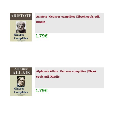
Aristote : Oeuvres complètes | Ebook epub, pdf,
AJOUTER
Kindle
AU
PANIER
/
1.79
€
DÉTAILS
Alphonse Allais : Oeuvres complètes | Ebook
AJOUTER
epub, pdf, Kindle
AU
PANIER
/
1.79
€
DÉTAILS