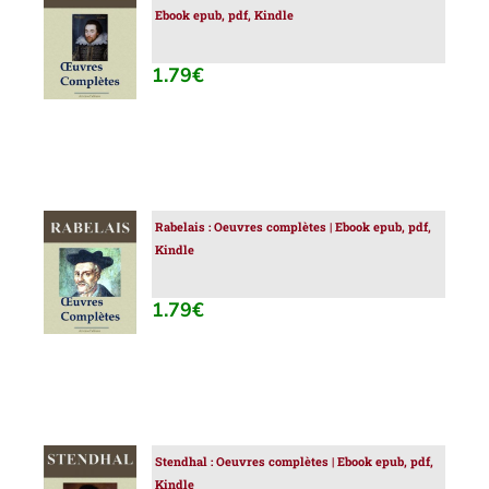
Ebook epub, pdf, Kindle
AU
PANIER
/
1.79
€
DÉTAILS
Rabelais : Oeuvres complètes | Ebook epub, pdf,
AJOUTER
Kindle
AU
PANIER
/
1.79
€
DÉTAILS
Stendhal : Oeuvres complètes | Ebook epub, pdf,
AJOUTER
Kindle