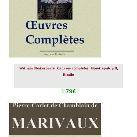
William Shakespeare : Oeuvres complètes | Ebook epub, pdf,
Kindle
1.79
€