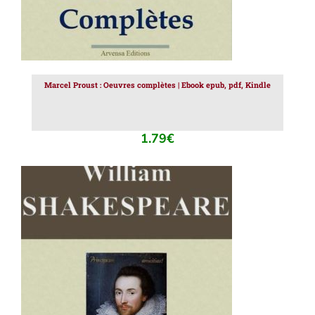
Marcel Proust : Oeuvres complètes | Ebook epub, pdf, Kindle
1.79
€
AJOUTER AU PANIER
/
DÉTAILS