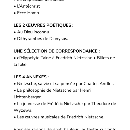
• L’Antéchrist
• Ecce Homo.
LES 2 ŒUVRES POÉTIQUES :
• Au Dieu inconnu
• Dithyrambes de Dionysos.
UNE SÉLECTION DE CORRESPONDANCE :
• d’Hippolyte Taine à Friedrich Nietzsche • Billets de
la folie.
LES 4 ANNEXES :
• Nietzsche, sa vie et sa pensée par Charles Andler.
• La philosophie de Nietzsche par Henri
Lichtenberger.
• La jeunesse de Frédéric Nietzsche par Théodore de
Wyzewa.
• Les œuvres musicales de Friedrich Nietzsche.
Pour des raisons de droit d’auteur, les textes suivants