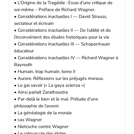
• L’Origine de la Tragédie : Essai d’une critique de
soi-même – Préface de Richard Wagner.
• Considérations inactuelles I — David Strauss,
sectateur et écrivain
• Considérations inactuelles II — De l’utilité et de
l’inconvénient des études historiques pour la vie
• Considérations inactuelles III — Schopenhauer
éducateur
• Considérations inactuelles IV — Richard Wagner à
Bayreuth
• Humain, trop humain, tome II
• Aurore. Réflexions sur les préjugés moraux.
• Le gai savoir (« La gaya scienza »)
• Ainsi parlait Zarathoustra
• Par-delà le bien et le mal. Prélude d’une
philosophie de l’avenir.
• La généalogie de la morale
• cas Wagner
• Nietzsche contre Wagner
• Le crépuscule des idoles