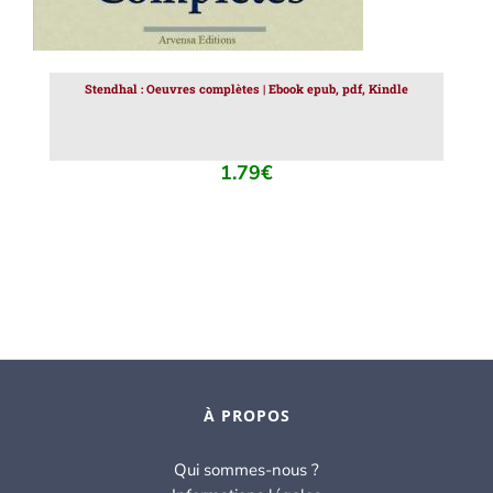
Stendhal : Oeuvres complètes | Ebook epub, pdf, Kindle
1.79
€
À PROPOS
Qui sommes-nous ?