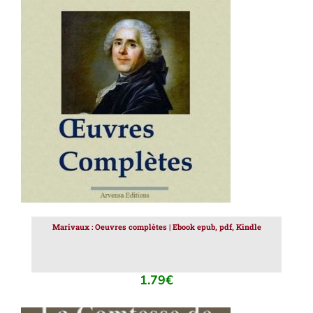
AJOUTER AU PANIER
/
DÉTAILS
Marivaux : Oeuvres complètes | Ebook epub, pdf, Kindle
1.79
€