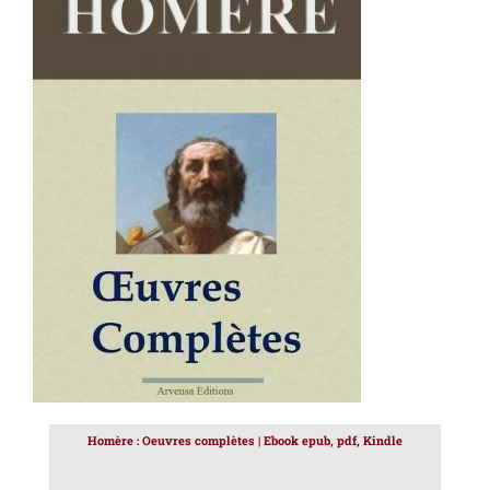
AJOUTER AU PANIER
/
DÉTAILS
Homère : Oeuvres complètes | Ebook epub, pdf, Kindle