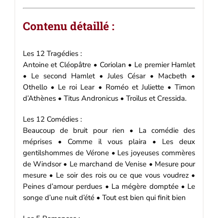
Contenu détaillé :
Les 12 Tragédies :
Antoine et Cléopâtre • Coriolan • Le premier Hamlet
• Le second Hamlet • Jules César • Macbeth •
Othello • Le roi Lear • Roméo et Juliette • Timon
d’Athènes • Titus Andronicus • Troïlus et Cressida.
Les 12 Comédies :
Beaucoup de bruit pour rien • La comédie des
méprises • Comme il vous plaira • Les deux
gentilshommes de Vérone • Les joyeuses commères
de Windsor • Le marchand de Venise • Mesure pour
mesure • Le soir des rois ou ce que vous voudrez •
Peines d’amour perdues • La mégère domptée • Le
songe d’une nuit d’été • Tout est bien qui finit bien