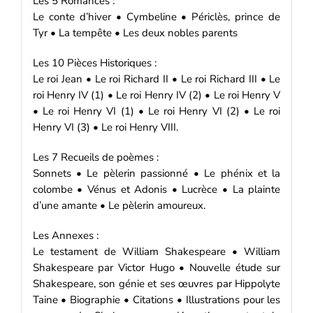
Les 5 Romances :
Le conte d’hiver • Cymbeline • Périclès, prince de
Tyr • La tempête • Les deux nobles parents
Les 10 Pièces Historiques :
Le roi Jean • Le roi Richard II • Le roi Richard III • Le
roi Henry IV (1) • Le roi Henry IV (2) • Le roi Henry V
• Le roi Henry VI (1) • Le roi Henry VI (2) • Le roi
Henry VI (3) • Le roi Henry VIII.
Les 7 Recueils de poèmes :
Sonnets • Le pèlerin passionné • Le phénix et la
colombe • Vénus et Adonis • Lucrèce • La plainte
d’une amante • Le pèlerin amoureux.
Les Annexes :
Le testament de William Shakespeare • William
Shakespeare par Victor Hugo • Nouvelle étude sur
Shakespeare, son génie et ses œuvres par Hippolyte
Taine • Biographie • Citations • Illustrations pour les