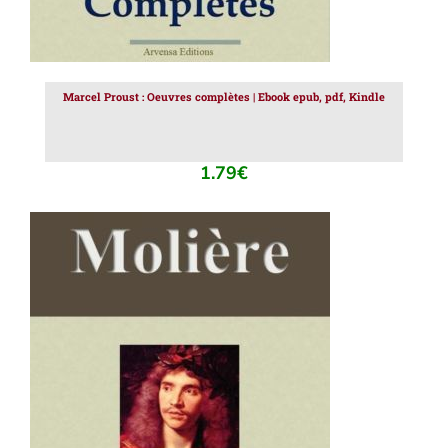
Marcel Proust : Oeuvres complètes | Ebook epub, pdf, Kindle
1.79
€
AJOUTER AU PANIER
/
DÉTAILS