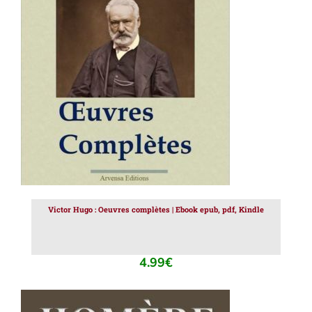
AJOUTER AU PANIER
/
DÉTAILS
Victor Hugo : Oeuvres complètes | Ebook epub, pdf, Kindle
4.99
€