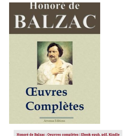
AJOUTER AU PANIER
/
DÉTAILS
Honoré de Balzac : Oeuvres complètes | Ebook epub, pdf, Kindle