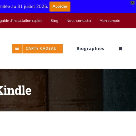
X
imitée au 31 juillet 2026.
Accéder
guide d’installation rapide
Blog
Nous contacter
Mon compte
Biographies
CARTE CADEAU
Kindle