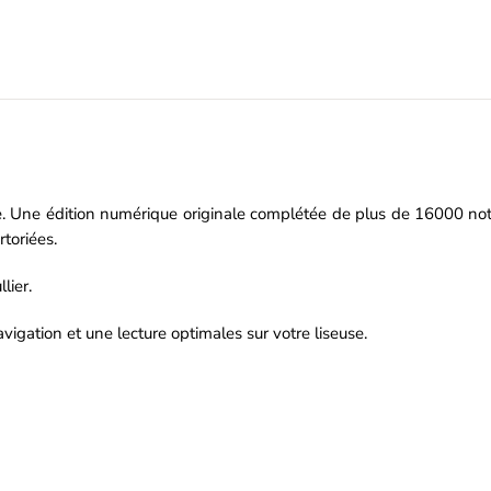
. Une édition numérique originale complétée de plus de 16000 notes
toriées.
lier.
igation et une lecture optimales sur votre liseuse.