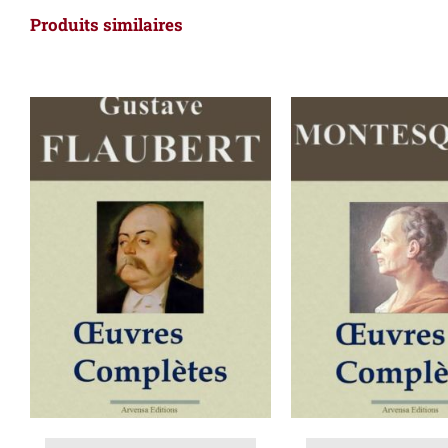
Produits similaires
AJOUTER AU PANIER
/
AJOUTER AU PAN
DÉTAILS
DÉTAILS