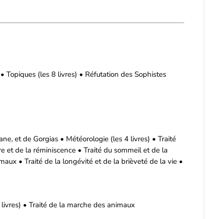
 • Topiques (les 8 livres) • Réfutation des Sophistes
ane, et de Gorgias • Météorologie (les 4 livres) • Traité
re et de la réminiscence • Traité du sommeil et de la
aux • Traité de la longévité et de la brièveté de la vie •
4 livres) • Traité de la marche des animaux