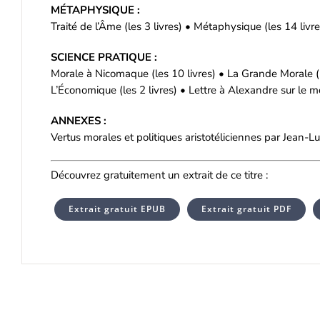
MÉTAPHYSIQUE :
Traité de l’Âme (les 3 livres) • Métaphysique (les 14 livre
SCIENCE PRATIQUE :
Morale à Nicomaque (les 10 livres) • La Grande Morale (le
L’Économique (les 2 livres) • Lettre à Alexandre sur le
ANNEXES :
Vertus morales et politiques aristotéliciennes par Jean
Découvrez gratuitement un extrait de ce titre :
Extrait gratuit EPUB
Extrait gratuit PDF