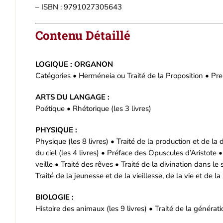
– ISBN : 9791027305643
Contenu Détaillé
LOGIQUE : ORGANON
Catégories • Herméneia ou Traité de la Proposition • Prem
ARTS DU LANGAGE :
Poétique • Rhétorique (les 3 livres)
PHYSIQUE :
Physique (les 8 livres) • Traité de la production et de la
du ciel (les 4 livres) • Préface des Opuscules d’Aristote 
veille • Traité des rêves • Traité de la divination dans l
Traité de la jeunesse et de la vieillesse, de la vie et de la
BIOLOGIE :
Histoire des animaux (les 9 livres) • Traité de la générat