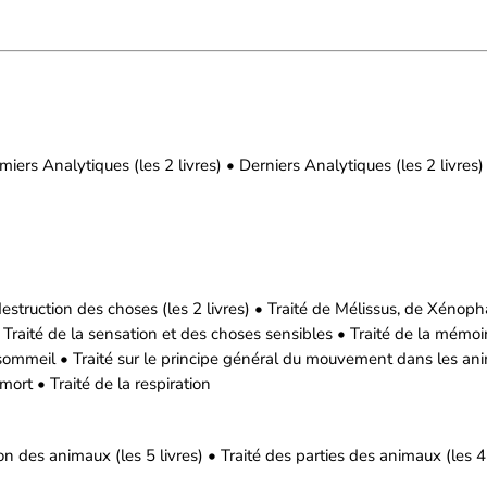
iers Analytiques (les 2 livres) • Derniers Analytiques (les 2 livres)
 destruction des choses (les 2 livres) • Traité de Mélissus, de Xénoph
• Traité de la sensation et des choses sensibles • Traité de la mémoi
e sommeil • Traité sur le principe général du mouvement dans les anim
 mort • Traité de la respiration
ion des animaux (les 5 livres) • Traité des parties des animaux (les 