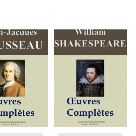
ER AU PANIER
/
AJOUTER AU PANIER
/
DÉTAILS
DÉTAILS