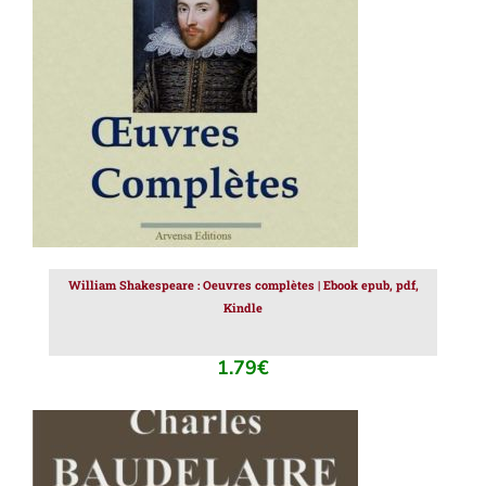
AJOUTER AU PANIER
/
DÉTAILS
William Shakespeare : Oeuvres complètes | Ebook epub, pdf,
Kindle
1.79
€