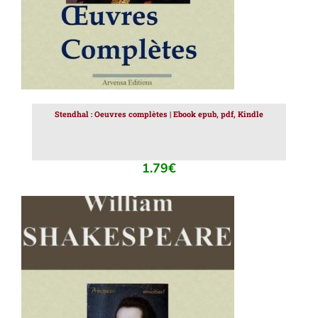
Stendhal : Oeuvres complètes | Ebook epub, pdf, Kindle
1.79
€