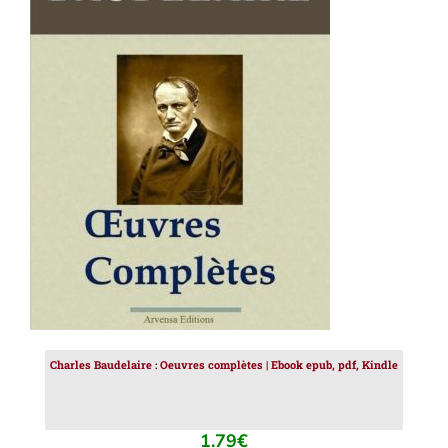
AJOUTER AU PANIER
/
DÉTAILS
Charles Baudelaire : Oeuvres complètes | Ebook epub, pdf, Kindle
1.79
€