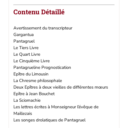
Contenu Détaillé
Avertissement du transcripteur
Gargantua
Pantagruel
Le Tiers Livre
Le Quart Livre
Le Cinquième Livre
Pantagrueline Prognostication
Epître du Limousin
La Chresme philosophale
Deux Epîtres à deux vieilles de différentes mœurs
Epître à Jean Bouchet
La Sciomachie
Les lettres écrites à Monseigneur l’évêque de
Maillezais
Les songes drolatiques de Pantagruel