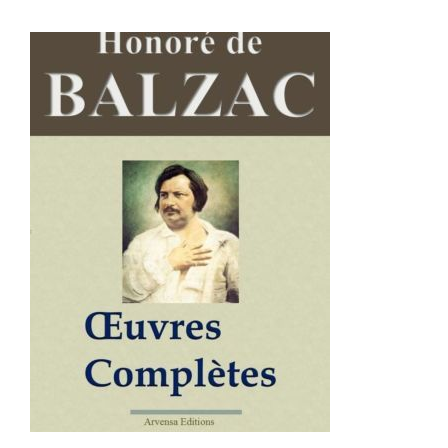
AJOUTER AU PANIER
/
DÉTAILS