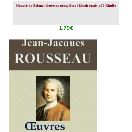
Honoré de Balzac : Oeuvres complètes | Ebook epub, pdf, Kindle
1.79
€
AJOUTER AU PANIER
/
DÉTAILS