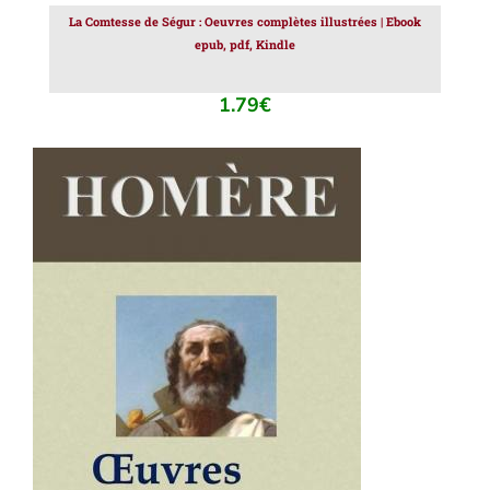
La Comtesse de Ségur : Oeuvres complètes illustrées | Ebook
epub, pdf, Kindle
1.79
€
AJOUTER AU PANIER
/
DÉTAILS