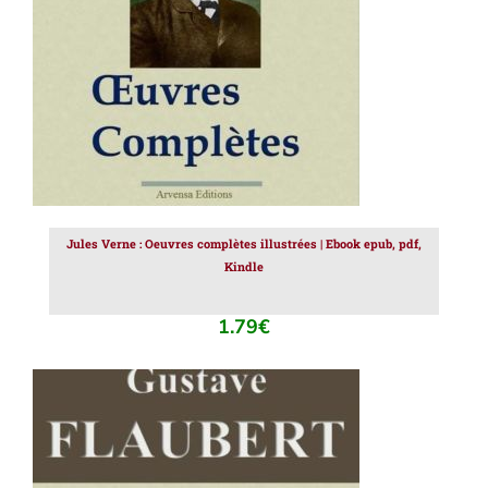
Jules Verne : Oeuvres complètes illustrées | Ebook epub, pdf,
Kindle
1.79
€