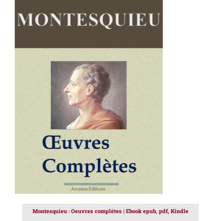
AJOUTER AU PANIER
/
DÉTAILS
Montesquieu : Oeuvres complètes | Ebook epub, pdf, Kindle