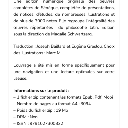
Une édition numérique originale des oeuvres
complètes de Sénèque, complétée de présentations,
de notices, d’études, de nombreuses illustrations et
de plus de 3000 notes. Elle regroupe l’intégralité des
œuvres répertoriées du philosophe latin. Edition
sous la direction de Magalie Schwartzerg.
Traduction : Joseph Baillard et Eugène Greslou. Choix
des illustrations : Marc M.
L’ouvrage a été mis en forme spécifiquement pour
une navigation et une lecture optimales sur votre
liseuse.
Informations sur le produit :
– 1 fichier zip contenant les formats Epub, Pdf, Mobi
– Nombre de pages au format A4 : 3094
– Poids du fichier zip : 19 Mo
– DRM : Non
– ISBN : 9791027300822