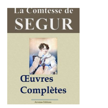
AJOUTER AU PANIER
/
DÉTAILS