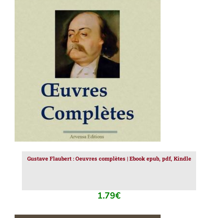
AJOUTER AU PANIER
/
DÉTAILS
Gustave Flaubert : Oeuvres complètes | Ebook epub, pdf, Kindle
1.79
€