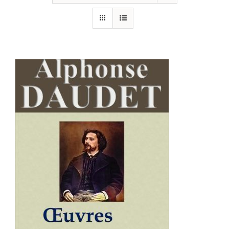
AJOUTER AU PANIER
/
DÉTAILS