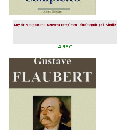
Guy de Maupassant : Oeuvres complètes | Ebook epub, pdf, Kindle
4.99
€
AJOUTER AU PANIER
/
DÉTAILS