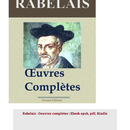
AJOUTER AU PANIER
/
DÉTAILS
Rabelais : Oeuvres complètes | Ebook epub, pdf, Kindle