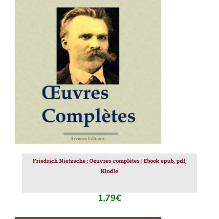
AJOUTER AU PANIER
/
DÉTAILS
Friedrich Nietzsche : Oeuvres complètes | Ebook epub, pdf,
Kindle
1.79
€