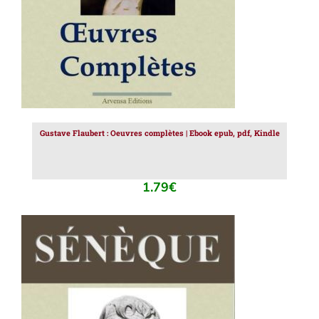
Gustave Flaubert : Oeuvres complètes | Ebook epub, pdf, Kindle
1.79
€