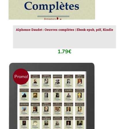
Alphonse Daudet : Oeuvres complètes | Ebook epub, pdf, Kindle
1.79
€
Promo!
AJOUTER AU PANIER
/
DÉTAILS