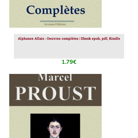
Alphonse Allais : Oeuvres complètes | Ebook epub, pdf, Kindle
1.79
€
AJOUTER AU PANIER
/
DÉTAILS