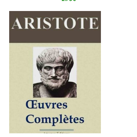
AJOUTER AU PANIER
/
DÉTAILS