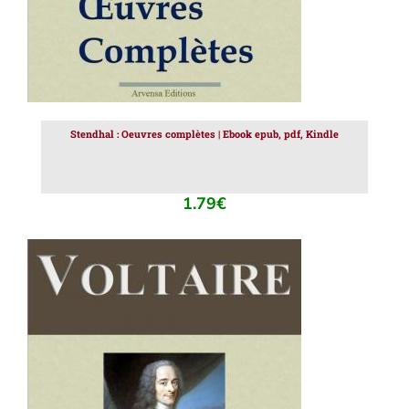
Stendhal : Oeuvres complètes | Ebook epub, pdf, Kindle
1.79
€