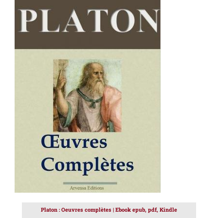
AJOUTER AU PANIER
/
DÉTAILS
Platon : Oeuvres complètes | Ebook epub, pdf, Kindle