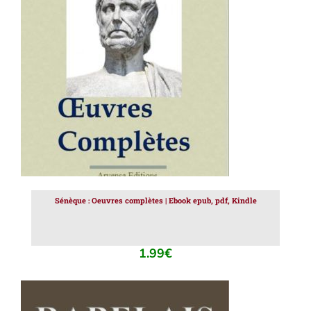
AJOUTER AU PANIER
/
DÉTAILS
Sénèque : Oeuvres complètes | Ebook epub, pdf, Kindle
1.99
€