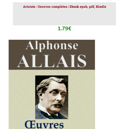
Aristote : Oeuvres complètes | Ebook epub, pdf, Kindle
1.79
€
AJOUTER AU PANIER
/
DÉTAILS