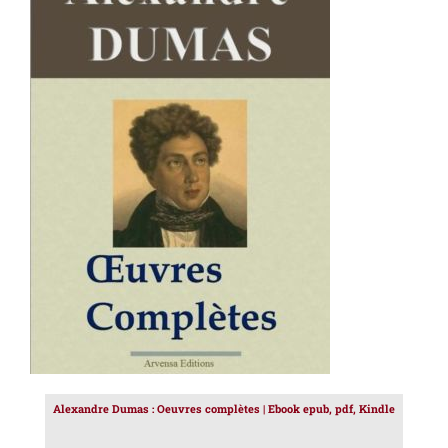
AJOUTER AU PANIER
/
DÉTAILS
Alexandre Dumas : Oeuvres complètes | Ebook epub, pdf, Kindle