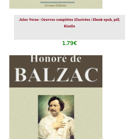
Jules Verne : Oeuvres complètes illustrées | Ebook epub, pdf,
Kindle
1.79
€
AJOUTER AU PANIER
/
DÉTAILS