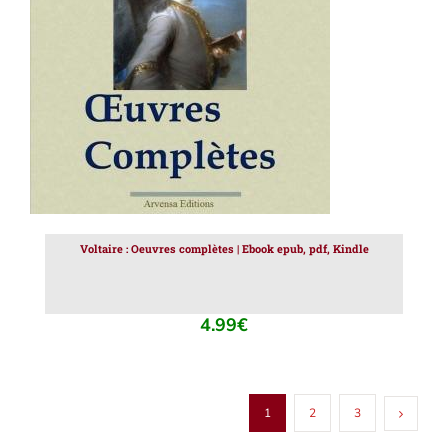
AJOUTER AU PANIER
/
DÉTAILS
Voltaire : Oeuvres complètes | Ebook epub, pdf, Kindle
4.99
€
1
2
3