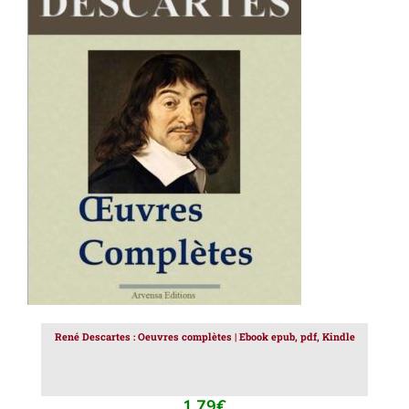
AJOUTER AU PANIER
/
DÉTAILS
René Descartes : Oeuvres complètes | Ebook epub, pdf, Kindle
1.79
€