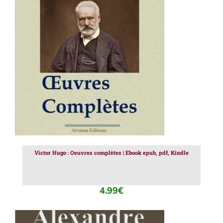
AJOUTER AU PANIER
/
DÉTAILS
Victor Hugo : Oeuvres complètes | Ebook epub, pdf, Kindle
4.99
€