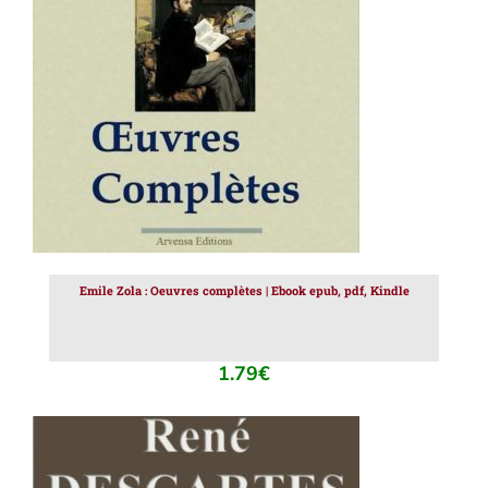
AJOUTER AU PANIER
/
DÉTAILS
Emile Zola : Oeuvres complètes | Ebook epub, pdf, Kindle
1.79
€