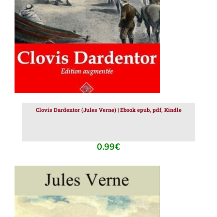
Clovis Dardentor (Jules Verne) | Ebook epub, pdf, Kindle
0.99
€