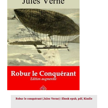
AJOUTER AU PANIER
/
DÉTAILS
Robur le conquérant (Jules Verne) | Ebook epub, pdf, Kindle