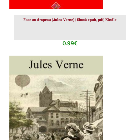
Face au drapeau (Jules Verne) | Ebook epub, pdf, Kindle
0.99
€
AJOUTER AU PANIER
/
DÉTAILS