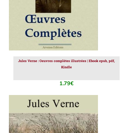
Jules Verne : Oeuvres complètes illustrées | Ebook epub, pdf,
Kindle
1.79
€