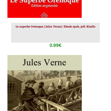
Le superbe Orénoque (Jules Verne) | Ebook epub, pdf, Kindle
0.99
€
AJOUTER AU PANIER
/
DÉTAILS