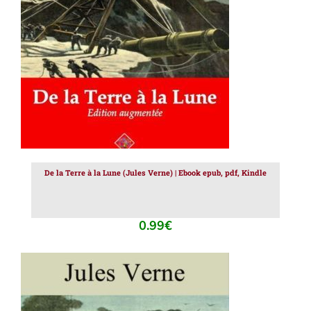
AJOUTER AU PANIER
/
DÉTAILS
De la Terre à la Lune (Jules Verne) | Ebook epub, pdf, Kindle
0.99
€