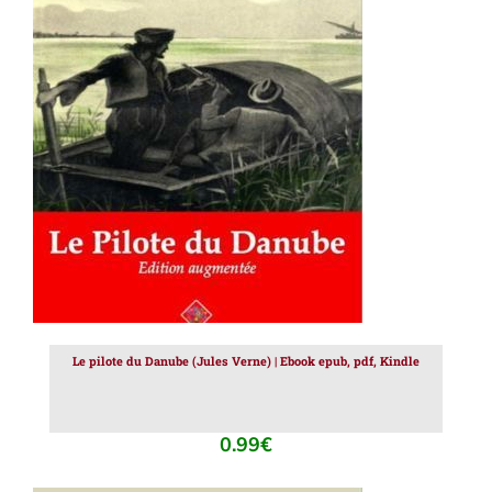
AJOUTER AU PANIER
/
DÉTAILS
Le pilote du Danube (Jules Verne) | Ebook epub, pdf, Kindle
0.99
€