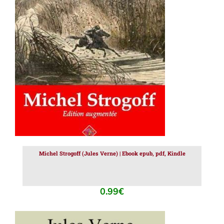
AJOUTER AU PANIER
/
DÉTAILS
Michel Strogoff (Jules Verne) | Ebook epub, pdf, Kindle
0.99
€