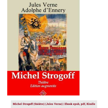
AJOUTER AU PANIER
/
DÉTAILS
Michel Strogoff (théâtre) (Jules Verne) | Ebook epub, pdf, Kindle