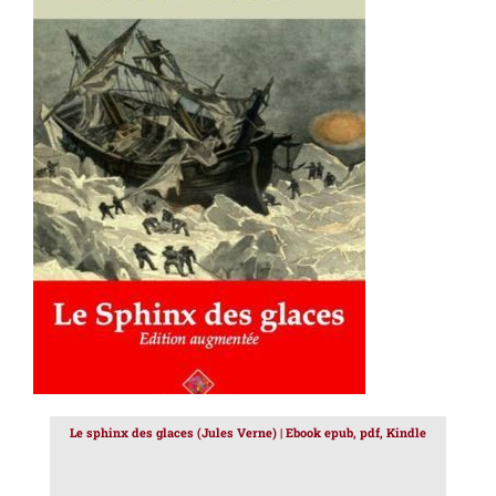
AJOUTER AU PANIER
/
DÉTAILS
Le sphinx des glaces (Jules Verne) | Ebook epub, pdf, Kindle