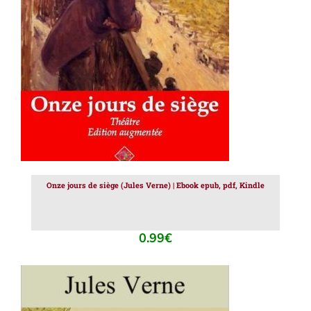
AJOUTER AU PANIER
/
DÉTAILS
Onze jours de siège (Jules Verne) | Ebook epub, pdf, Kindle
0.99
€