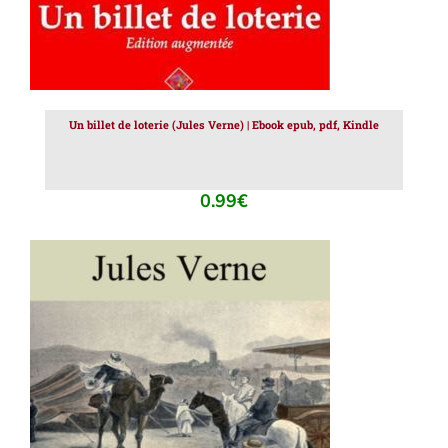
Un billet de loterie (Jules Verne) | Ebook epub, pdf, Kindle
0.99
€
AJOUTER AU PANIER
/
DÉTAILS