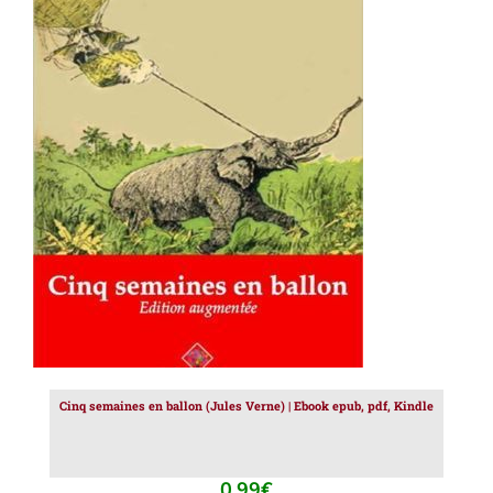
AJOUTER AU PANIER
/
DÉTAILS
Cinq semaines en ballon (Jules Verne) | Ebook epub, pdf, Kindle
0.99
€