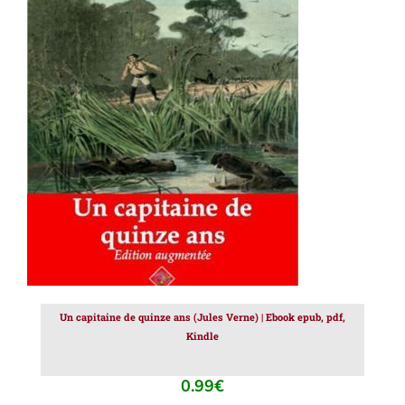
AJOUTER AU PANIER
/
DÉTAILS
Un capitaine de quinze ans (Jules Verne) | Ebook epub, pdf,
Kindle
0.99
€