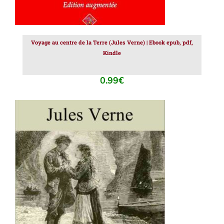
Voyage au centre de la Terre (Jules Verne) | Ebook epub, pdf,
Kindle
0.99
€
AJOUTER AU PANIER
/
DÉTAILS