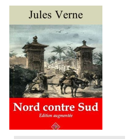
AJOUTER AU PANIER
/
DÉTAILS