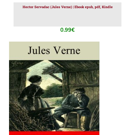
Hector Servadac (Jules Verne) | Ebook epub, pdf, Kindle
0.99
€
AJOUTER AU PANIER
/
DÉTAILS