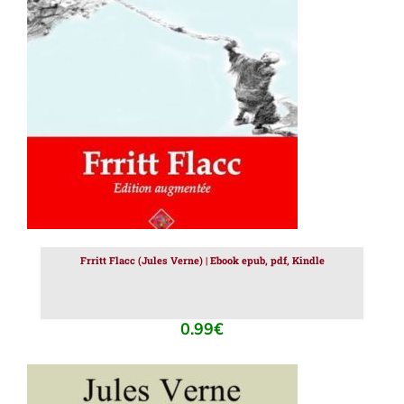
AJOUTER AU PANIER
/
DÉTAILS
Frritt Flacc (Jules Verne) | Ebook epub, pdf, Kindle
0.99
€