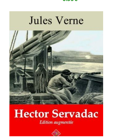
AJOUTER AU PANIER
/
DÉTAILS