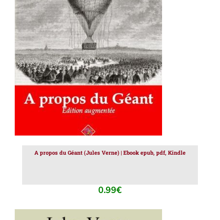
AJOUTER AU PANIER
/
DÉTAILS
A propos du Géant (Jules Verne) | Ebook epub, pdf, Kindle
0.99
€