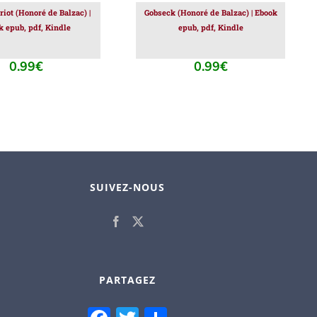
riot (Honoré de Balzac) |
Gobseck (Honoré de Balzac) | Ebook
k epub, pdf, Kindle
epub, pdf, Kindle
0.99
€
0.99
€
SUIVEZ-NOUS
PARTAGEZ