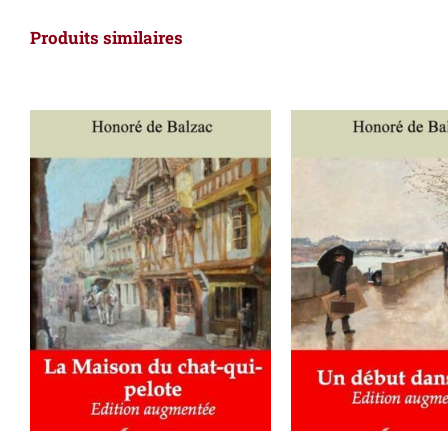
Produits similaires
AJOUTER AU PANIER
/
AJOUTER AU PAN
DÉTAILS
DÉTAILS