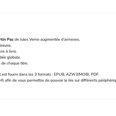
tin Paz
de Jules Verne augmentée d’annexes.
iseuse.
re à livre.
iée globale.
de chaque titre.
et est fourni dans les 3 formats : EPUB, AZW3/MOBI, PDF.
M) afin de vous permettre de pouvoir le lire sur différents périphér