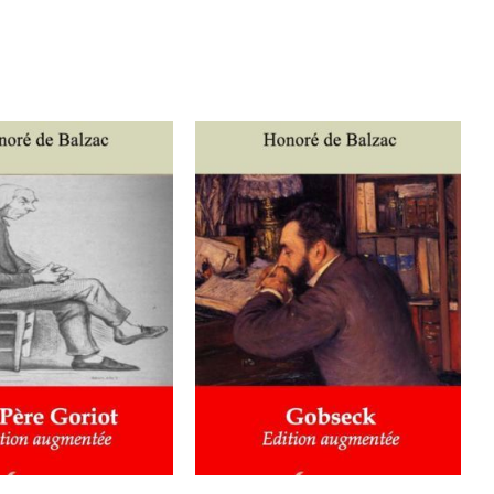
ER AU PANIER
/
AJOUTER AU PANIER
/
DÉTAILS
DÉTAILS