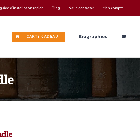
guide d’installation rapide
Blog
Nous contacter
Mon compte
Biographies
CARTE CADEAU
dle
ndle