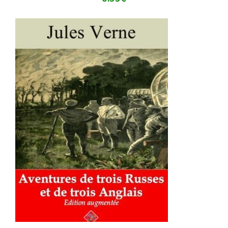
AJOUTER AU PANIER
/
DÉTAILS