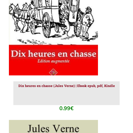
AJOUTER AU PANIER
/
DÉTAILS
Dix heures en chasse (Jules Verne) | Ebook epub, pdf, Kindle
0.99
€