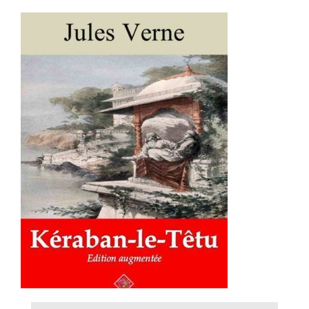
AJOUTER AU PANIER
/
DÉTAILS