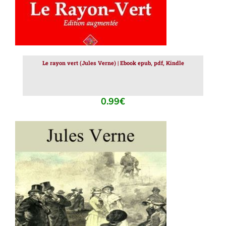
Le rayon vert (Jules Verne) | Ebook epub, pdf, Kindle
0.99
€
AJOUTER AU PANIER
/
DÉTAILS