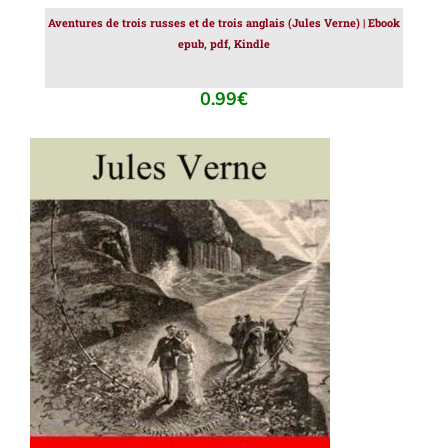
Aventures de trois russes et de trois anglais (Jules Verne) | Ebook
epub, pdf, Kindle
0.99
€
AJOUTER AU PANIER
/
DÉTAILS