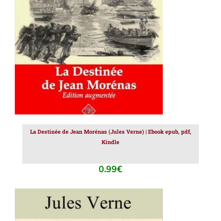
AJOUTER AU PANIER
/
DÉTAILS
La Destinée de Jean Morénas (Jules Verne) | Ebook epub, pdf,
Kindle
0.99
€