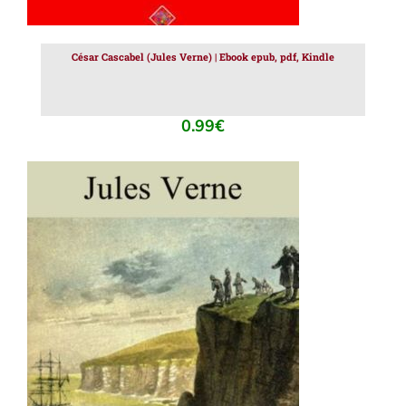
César Cascabel (Jules Verne) | Ebook epub, pdf, Kindle
0.99
€
AJOUTER AU PANIER
/
DÉTAILS