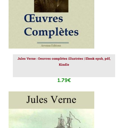
Jules Verne : Oeuvres complètes illustrées | Ebook epub, pdf,
Kindle
1.79
€