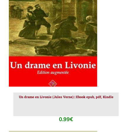
AJOUTER AU PANIER
/
DÉTAILS
Un drame en Livonie (Jules Verne) | Ebook epub, pdf, Kindle
0.99
€