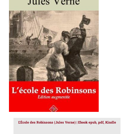
AJOUTER AU PANIER
/
DÉTAILS
L’École des Robinsons (Jules Verne) | Ebook epub, pdf, Kindle