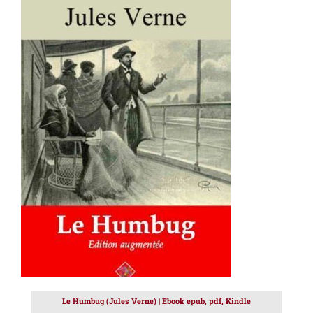
AJOUTER AU PANIER
/
DÉTAILS
Le Humbug (Jules Verne) | Ebook epub, pdf, Kindle