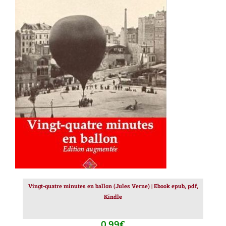
AJOUTER AU PANIER
/
DÉTAILS
Vingt-quatre minutes en ballon (Jules Verne) | Ebook epub, pdf,
Kindle
0.99
€