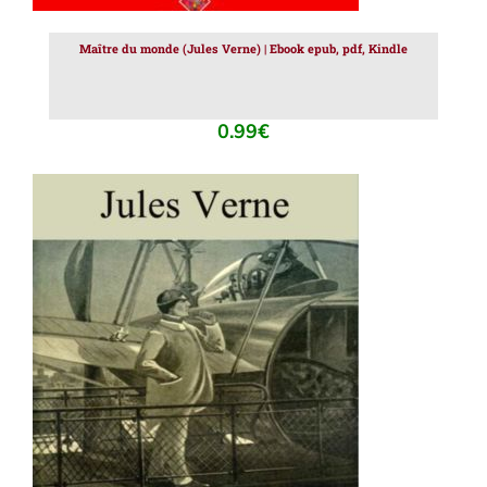
Maître du monde (Jules Verne) | Ebook epub, pdf, Kindle
0.99
€
AJOUTER AU PANIER
/
DÉTAILS