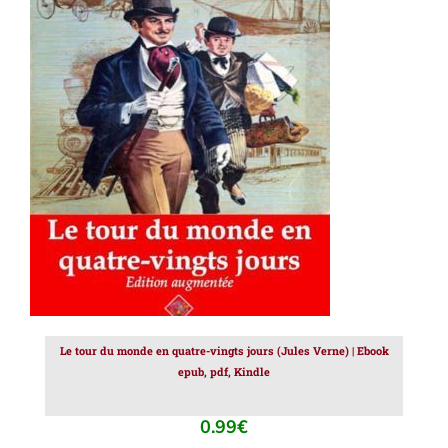
AJOUTER AU PANIER
/
DÉTAILS
Le tour du monde en quatre-vingts jours (Jules Verne) | Ebook
epub, pdf, Kindle
0.99
€