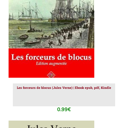
AJOUTER AU PANIER
/
DÉTAILS
Les forceurs de blocus (Jules Verne) | Ebook epub, pdf, Kindle
0.99
€