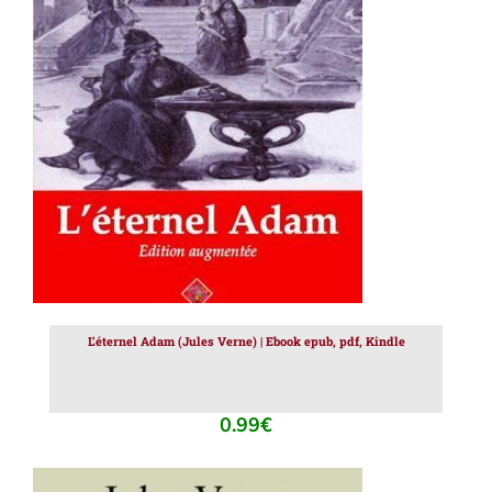
AJOUTER AU PANIER
/
DÉTAILS
L’éternel Adam (Jules Verne) | Ebook epub, pdf, Kindle
0.99
€