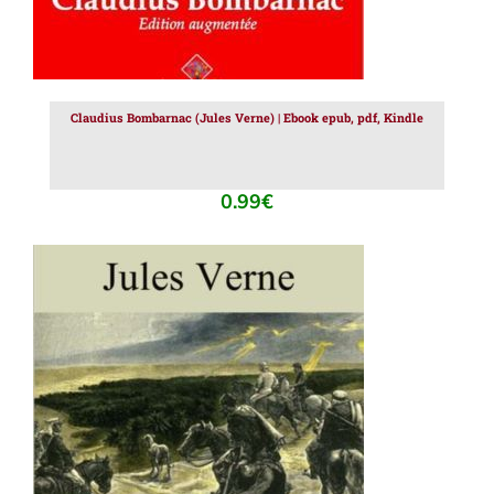
Claudius Bombarnac (Jules Verne) | Ebook epub, pdf, Kindle
0.99
€
AJOUTER AU PANIER
/
DÉTAILS