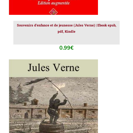
Souvenirs d’enfance et de jeunesse (Jules Verne) | Ebook epub,
pdf, Kindle
0.99
€
AJOUTER AU PANIER
/
DÉTAILS