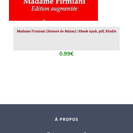
Madame Firmiani (Honoré de Balzac) | Ebook epub, pdf, Kindle
0.99
€
À PROPOS