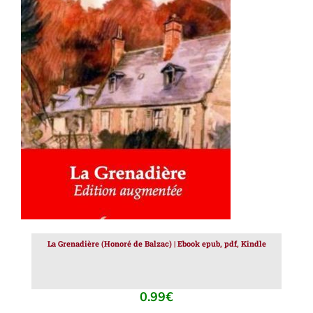
AJOUTER AU PANIER
/
DÉTAILS
La Grenadière (Honoré de Balzac) | Ebook epub, pdf, Kindle
0.99
€