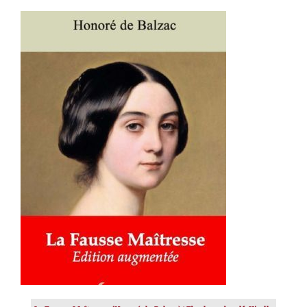
AJOUTER AU PANIER
/
DÉTAILS