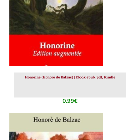
AJOUTER AU PANIER
/
DÉTAILS
Honorine (Honoré de Balzac) | Ebook epub, pdf, Kindle
0.99
€