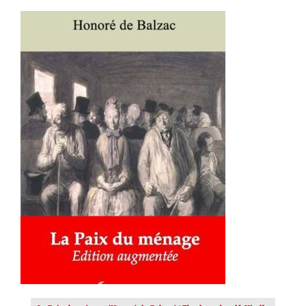
AJOUTER AU PANIER
/
DÉTAILS