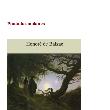
Produits similaires
AJOUTER AU PANIER
/
DÉTAILS