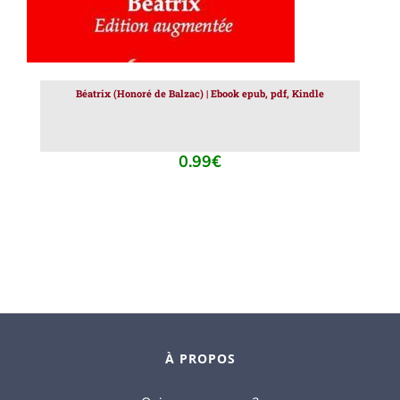
Béatrix (Honoré de Balzac) | Ebook epub, pdf, Kindle
0.99
€
À PROPOS