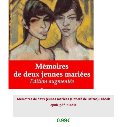
AJOUTER AU PANIER
/
DÉTAILS
Mémoires de deux jeunes mariées (Honoré de Balzac) | Ebook
epub, pdf, Kindle
0.99
€