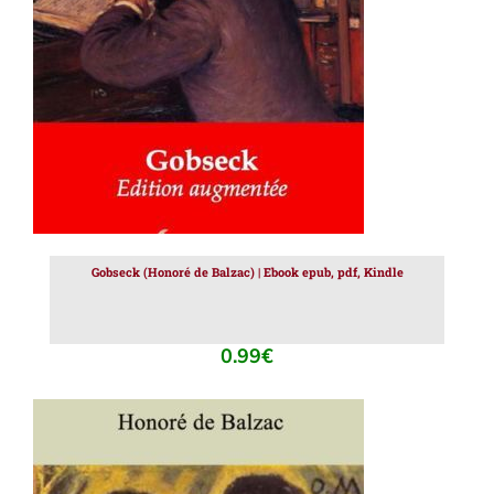
AJOUTER AU PANIER
/
DÉTAILS
Gobseck (Honoré de Balzac) | Ebook epub, pdf, Kindle
0.99
€