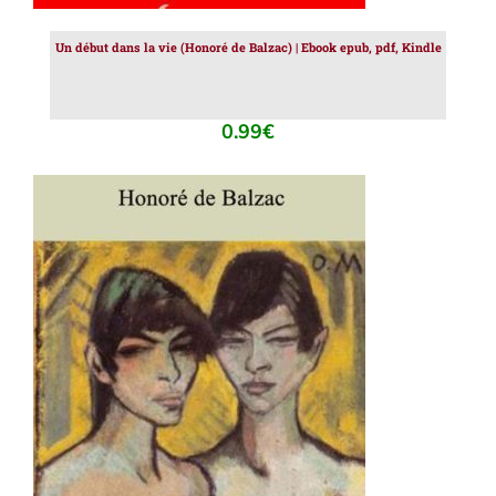
Un début dans la vie (Honoré de Balzac) | Ebook epub, pdf, Kindle
0.99
€
AJOUTER AU PANIER
/
DÉTAILS