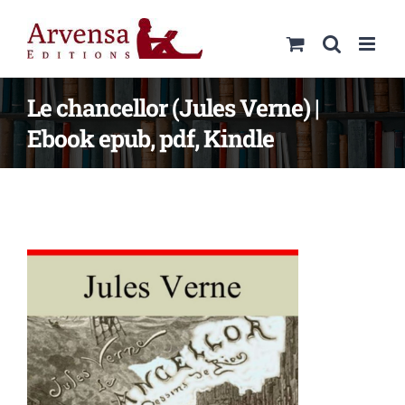
Passer
au
contenu
Le chancellor (Jules Verne) |
Ebook epub, pdf, Kindle