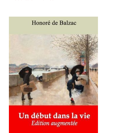
AJOUTER AU PANIER
/
DÉTAILS