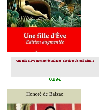
AJOUTER AU PANIER
/
DÉTAILS
Une fille d’Ève (Honoré de Balzac) | Ebook epub, pdf, Kindle
0.99
€