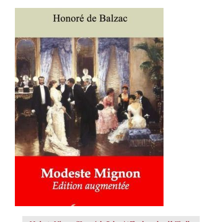
AJOUTER AU PANIER
/
DÉTAILS