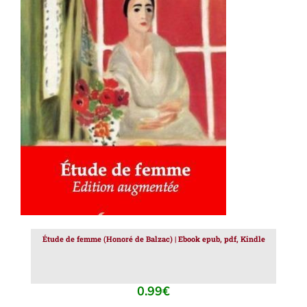
AJOUTER AU PANIER
/
DÉTAILS
Étude de femme (Honoré de Balzac) | Ebook epub, pdf, Kindle
0.99
€