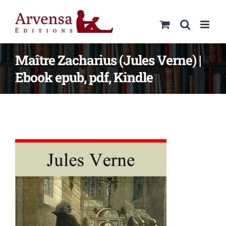
Passer
au
contenu
Maître Zacharius (Jules Verne) |
Ebook epub, pdf, Kindle