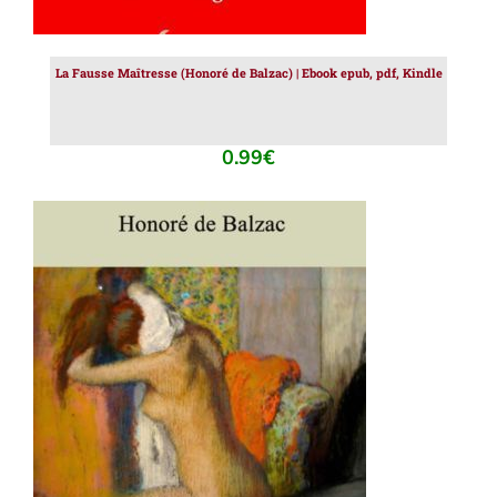
La Fausse Maîtresse (Honoré de Balzac) | Ebook epub, pdf, Kindle
0.99
€
AJOUTER AU PANIER
/
DÉTAILS