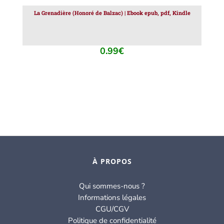
La Grenadière (Honoré de Balzac) | Ebook epub, pdf, Kindle
0.99
€
À PROPOS
Qui sommes-nous ?
Informations légales
CGU/CGV
Politique de confidentialité