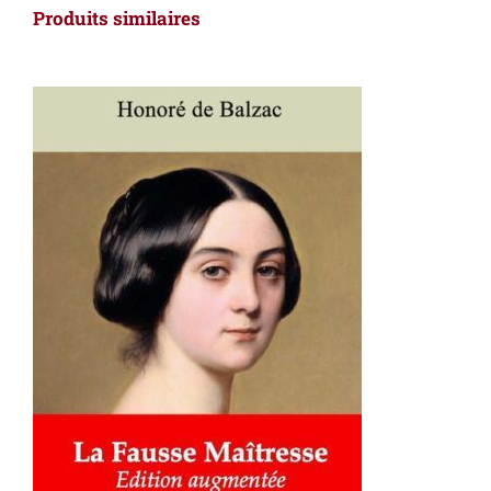
Produits similaires
AJOUTER AU PANIER
/
DÉTAILS