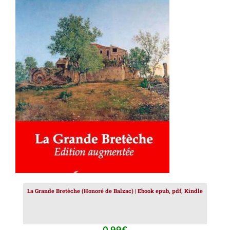
AJOUTER AU PANIER
/
DÉTAILS
La Grande Bretèche (Honoré de Balzac) | Ebook epub, pdf, Kindle