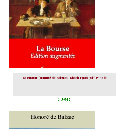
AJOUTER AU PANIER
/
DÉTAILS
La Bourse (Honoré de Balzac) | Ebook epub, pdf, Kindle
0.99
€