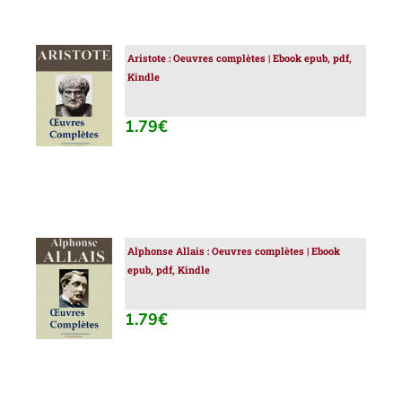
Aristote : Oeuvres complètes | Ebook epub, pdf,
AJOUTER
Kindle
AU
PANIER
/
1.79
€
DÉTAILS
Alphonse Allais : Oeuvres complètes | Ebook
AJOUTER
epub, pdf, Kindle
AU
PANIER
/
1.79
€
DÉTAILS