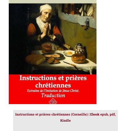
AJOUTER AU PANIER
/
DÉTAILS
Instructions et prières chrétiennes (Corneille) | Ebook epub, pdf,
Kindle