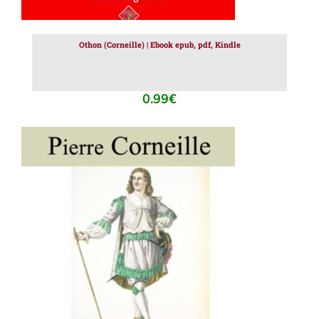
Othon (Corneille) | Ebook epub, pdf, Kindle
0.99
€
AJOUTER AU PANIER
/
DÉTAILS