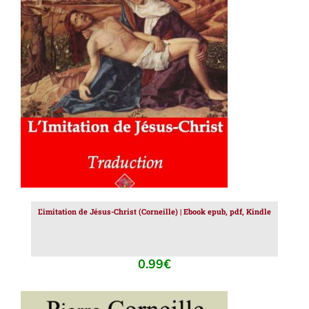
AJOUTER AU PANIER
/
DÉTAILS
L’imitation de Jésus-Christ (Corneille) | Ebook epub, pdf, Kindle
0.99
€