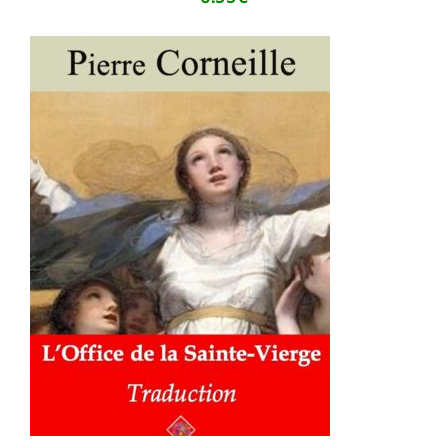
AJOUTER AU PANIER
/
DÉTAILS