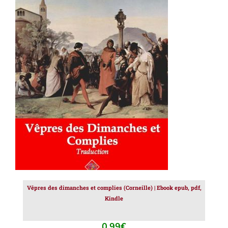
AJOUTER AU PANIER
/
DÉTAILS
Vêpres des dimanches et complies (Corneille) | Ebook epub, pdf,
Kindle
0.99
€