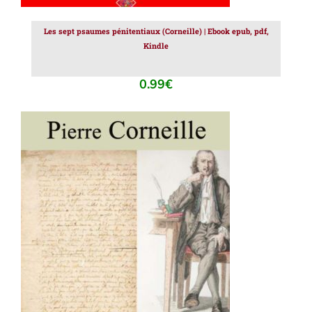
Les sept psaumes pénitentiaux (Corneille) | Ebook epub, pdf,
Kindle
0.99
€
AJOUTER AU PANIER
/
DÉTAILS