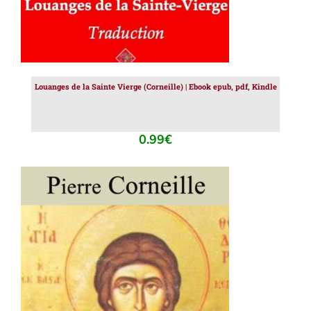
Louanges de la Sainte Vierge (Corneille) | Ebook epub, pdf, Kindle
0.99
€
AJOUTER AU PANIER
/
DÉTAILS