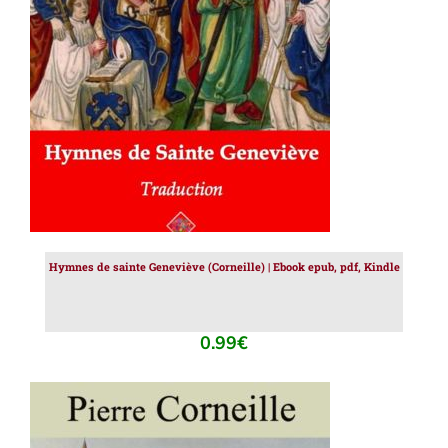
AJOUTER AU PANIER
/
DÉTAILS
Hymnes de sainte Geneviève (Corneille) | Ebook epub, pdf, Kindle
0.99
€