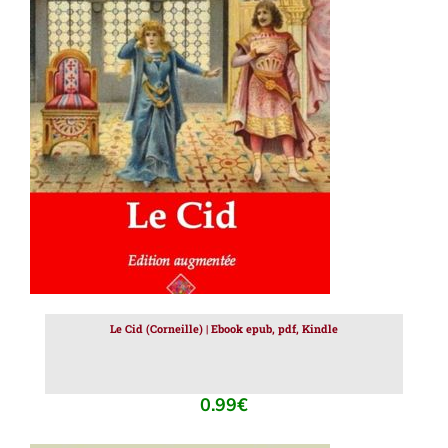
AJOUTER AU PANIER
/
DÉTAILS
Le Cid (Corneille) | Ebook epub, pdf, Kindle
0.99
€