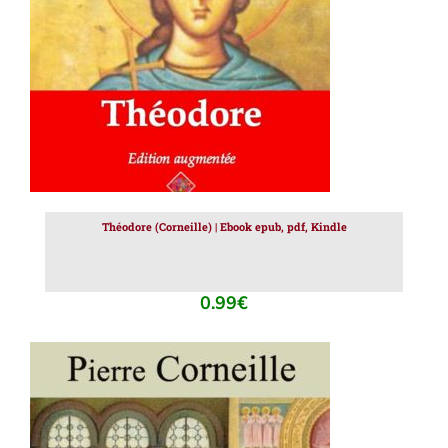
Théodore (Corneille) | Ebook epub, pdf, Kindle
0.99
€