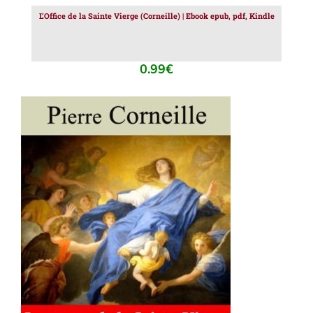
L’Office de la Sainte Vierge (Corneille) | Ebook epub, pdf, Kindle
0.99
€
AJOUTER AU PANIER
/
DÉTAILS