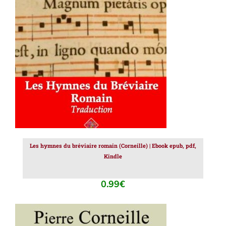
AJOUTER AU PANIER
/
DÉTAILS
Les hymnes du bréviaire romain (Corneille) | Ebook epub, pdf,
Kindle
0.99
€