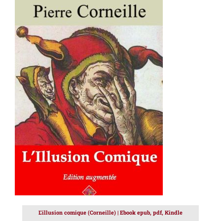
AJOUTER AU PANIER
/
DÉTAILS
L’illusion comique (Corneille) | Ebook epub, pdf, Kindle