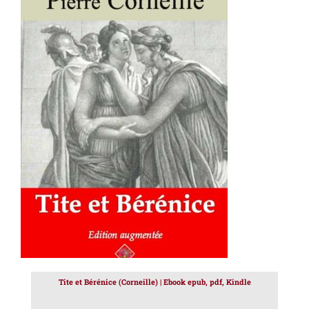
AJOUTER AU PANIER
/
DÉTAILS
Tite et Bérénice (Corneille) | Ebook epub, pdf, Kindle