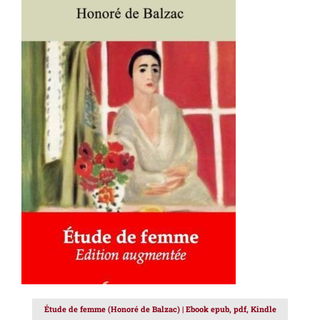
AJOUTER AU PANIER
/
DÉTAILS
Étude de femme (Honoré de Balzac) | Ebook epub, pdf, Kindle