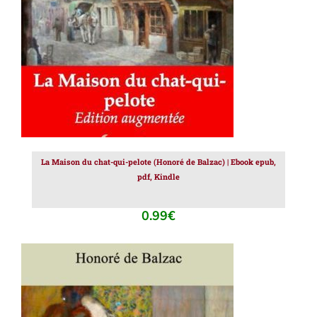
La Maison du chat-qui-pelote (Honoré de Balzac) | Ebook epub,
pdf, Kindle
0.99
€