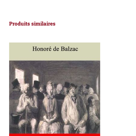
Produits similaires
AJOUTER AU PANIER
/
DÉTAILS