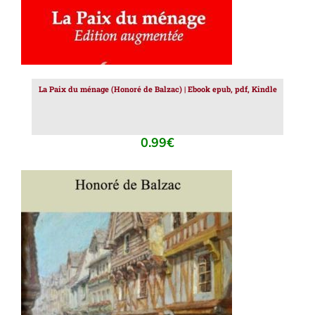
La Paix du ménage (Honoré de Balzac) | Ebook epub, pdf, Kindle
0.99
€
AJOUTER AU PANIER
/
DÉTAILS