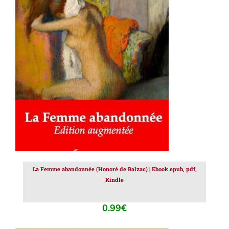
AJOUTER AU PANIER
/
DÉTAILS
La Femme abandonnée (Honoré de Balzac) | Ebook epub, pdf,
Kindle
0.99
€