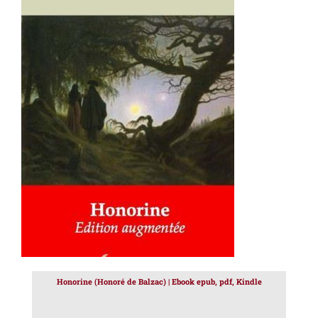
AJOUTER AU PANIER
/
DÉTAILS
Honorine (Honoré de Balzac) | Ebook epub, pdf, Kindle