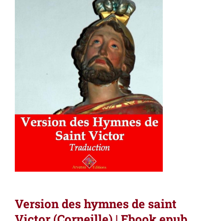
Version des hymnes de saint
Victor (Corneille) | Ebook epub,