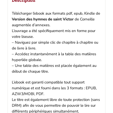
Description
Kindle
Télécharger l’ebook aux formats pdf, epub, Kindle de
Version des hymnes de saint Victor
de Corneille
augmentée d’annexes.
L’ouvrage a été spécifiquement mis en forme pour
votre liseuse.
– Naviguez par simple clic de chapitre à chapitre ou
de livre à livre.
– Accédez instantanément à la table des matières
hyperliée globale.
– Une table des matières est placée également au
début de chaque titre.
L’ebook est garanti compatible tout support
numérique et est fourni dans les 3 formats : EPUB,
AZW3/MOBI, PDF.
Le titre est également libre de toute protection (sans
DRM) afin de vous permettre de pouvoir le lire sur
différents périphériques simultanément.