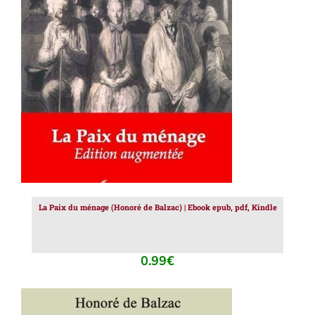
AJOUTER AU PANIER
/
DÉTAILS
La Paix du ménage (Honoré de Balzac) | Ebook epub, pdf, Kindle
0.99
€