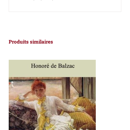
Produits similaires
AJOUTER AU PANIER
/
DÉTAILS