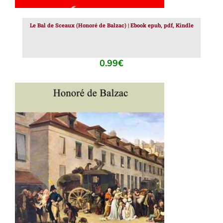
Le Bal de Sceaux (Honoré de Balzac) | Ebook epub, pdf, Kindle
0.99
€
AJOUTER AU PANIER
/
DÉTAILS