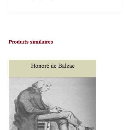
Produits similaires
AJOUTER AU PANIER
/
DÉTAILS