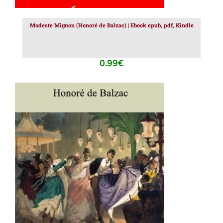
Modeste Mignon (Honoré de Balzac) | Ebook epub, pdf, Kindle
0.99
€
AJOUTER AU PANIER
/
DÉTAILS