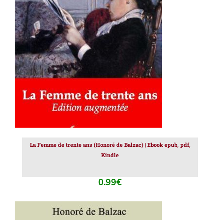
AJOUTER AU PANIER
/
DÉTAILS
La Femme de trente ans (Honoré de Balzac) | Ebook epub, pdf,
Kindle
0.99
€