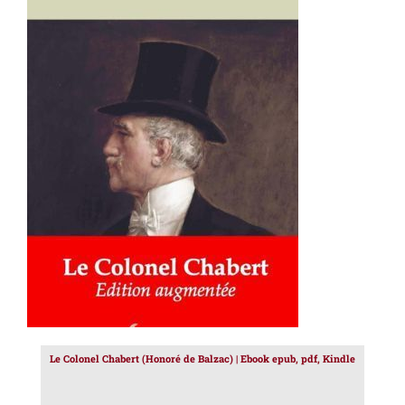
AJOUTER AU PANIER
/
DÉTAILS
Le Colonel Chabert (Honoré de Balzac) | Ebook epub, pdf, Kindle