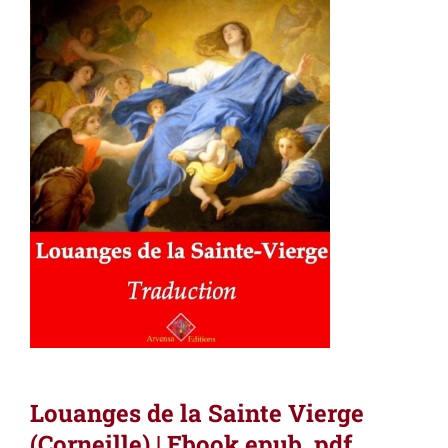
Louanges de la Sainte Vierge
(Corneille) | Ebook epub, pdf,