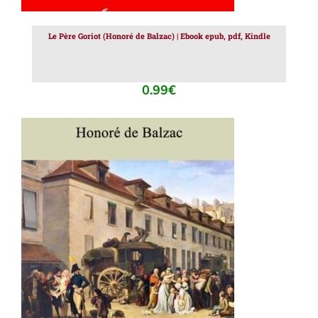
Le Père Goriot (Honoré de Balzac) | Ebook epub, pdf, Kindle
0.99
€
AJOUTER AU PANIER
/
DÉTAILS