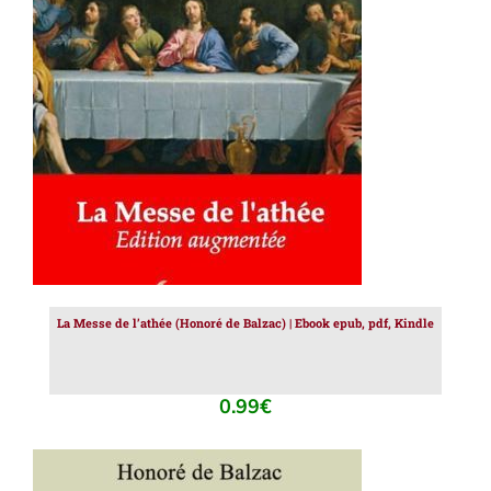
AJOUTER AU PANIER
/
DÉTAILS
La Messe de l’athée (Honoré de Balzac) | Ebook epub, pdf, Kindle
0.99
€