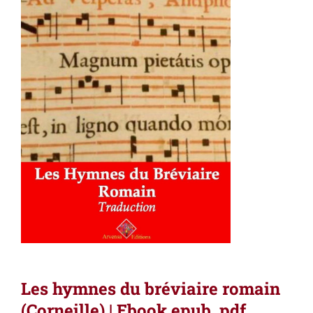
Les hymnes du bréviaire romain
(Corneille) | Ebook epub, pdf,