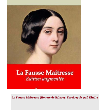
AJOUTER AU PANIER
/
DÉTAILS
La Fausse Maîtresse (Honoré de Balzac) | Ebook epub, pdf, Kindle