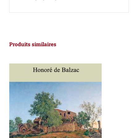
Produits similaires
AJOUTER AU PANIER
/
DÉTAILS