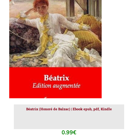
AJOUTER AU PANIER
/
DÉTAILS
Béatrix (Honoré de Balzac) | Ebook epub, pdf, Kindle
0.99
€