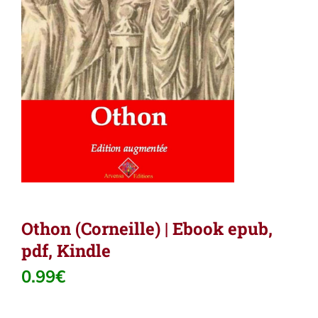
Othon (Corneille) | Ebook epub,
pdf, Kindle
0.99
€