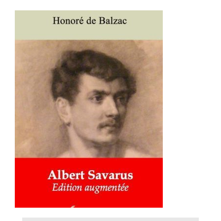
AJOUTER AU PANIER
/
DÉTAILS