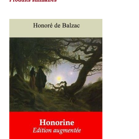
AJOUTER AU PANIER
/
DÉTAILS