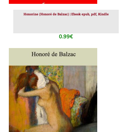
Honorine (Honoré de Balzac) | Ebook epub, pdf, Kindle
0.99
€
AJOUTER AU PANIER
/
DÉTAILS