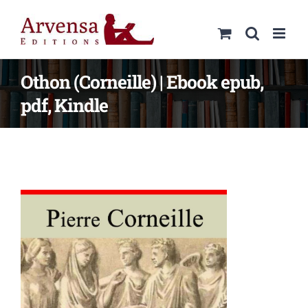
Passer
au
contenu
Othon (Corneille) | Ebook epub,
pdf, Kindle