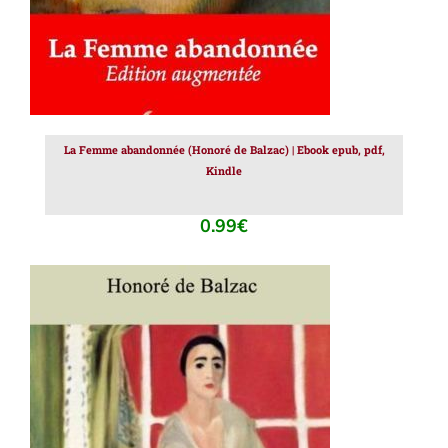
La Femme abandonnée (Honoré de Balzac) | Ebook epub, pdf,
Kindle
0.99
€