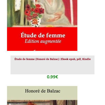
AJOUTER AU PANIER
/
DÉTAILS
Étude de femme (Honoré de Balzac) | Ebook epub, pdf, Kindle
0.99
€