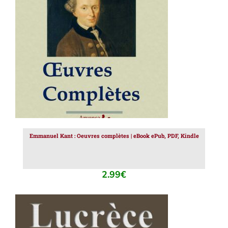
AJOUTER AU PANIER
/
DÉTAILS
Emmanuel Kant : Oeuvres complètes | eBook ePub, PDF, Kindle
2.99
€