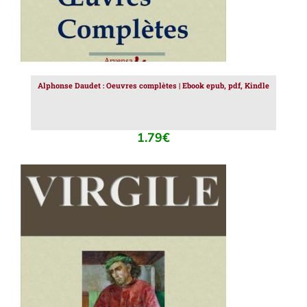
Alphonse Daudet : Oeuvres complètes | Ebook epub, pdf, Kindle
1.79
€
AJOUTER AU PANIER
/
DÉTAILS