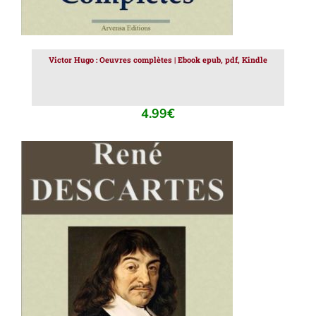
Victor Hugo : Oeuvres complètes | Ebook epub, pdf, Kindle
4.99
€
AJOUTER AU PANIER
/
DÉTAILS