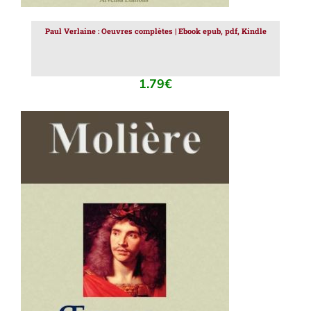
Paul Verlaine : Oeuvres complètes | Ebook epub, pdf, Kindle
1.79
€
AJOUTER AU PANIER
/
DÉTAILS