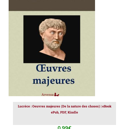
AJOUTER AU PANIER
/
DÉTAILS
Lucrèce : Oeuvres majeures (De la nature des choses) | eBook
ePub, PDF, Kindle
0.99
€