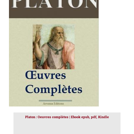
AJOUTER AU PANIER
/
DÉTAILS
Platon : Oeuvres complètes | Ebook epub, pdf, Kindle