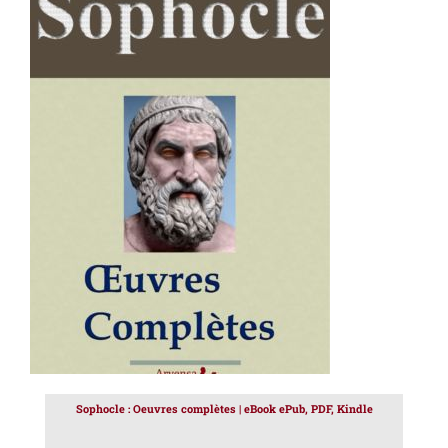
AJOUTER AU PANIER
/
DÉTAILS
Sophocle : Oeuvres complètes | eBook ePub, PDF, Kindle