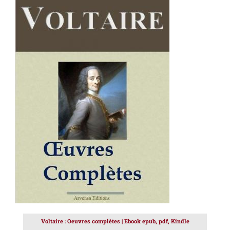
AJOUTER AU PANIER
/
DÉTAILS
Voltaire : Oeuvres complètes | Ebook epub, pdf, Kindle