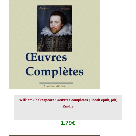
AJOUTER AU PANIER
/
DÉTAILS
William Shakespeare : Oeuvres complètes | Ebook epub, pdf,
Kindle
1.79
€