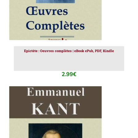
Epictète : Oeuvres complètes | eBook ePub, PDF, Kindle
2.99
€