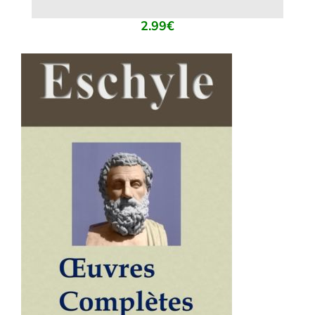
2.99
€
AJOUTER AU PANIER
/
DÉTAILS