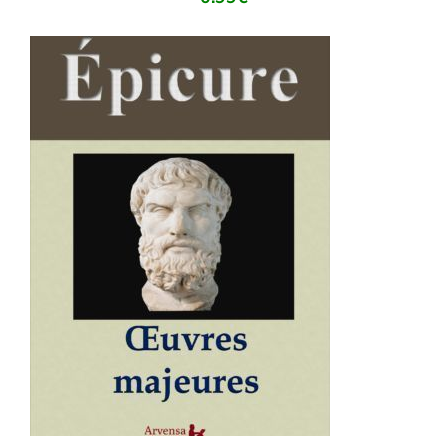
AJOUTER AU PANIER
/
DÉTAILS