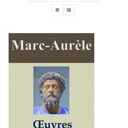
AJOUTER AU PANIER
/
DÉTAILS