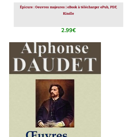
Épicure : Oeuvres majeures | eBook à télécharger ePub, PDF,
Kindle
2.99
€
AJOUTER AU PANIER
/
DÉTAILS