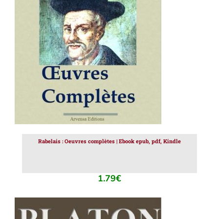
AJOUTER AU PANIER
/
DÉTAILS
Rabelais : Oeuvres complètes | Ebook epub, pdf, Kindle
1.79
€