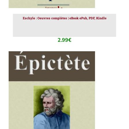
Eschyle : Oeuvres complètes | eBook ePub, PDF, Kindle
2.99
€
AJOUTER AU PANIER
/
DÉTAILS