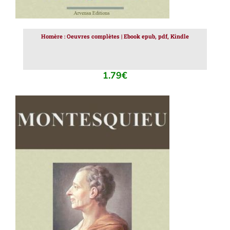
Homère : Oeuvres complètes | Ebook epub, pdf, Kindle
1.79
€
AJOUTER AU PANIER
/
DÉTAILS