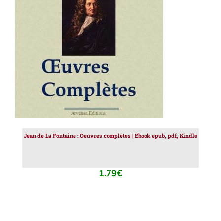
AJOUTER AU PANIER
/
DÉTAILS
Jean de La Fontaine : Oeuvres complètes | Ebook epub, pdf, Kindle
1.79
€