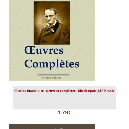
AJOUTER AU PANIER
/
DÉTAILS
Charles Baudelaire : Oeuvres complètes | Ebook epub, pdf, Kindle
1.79
€