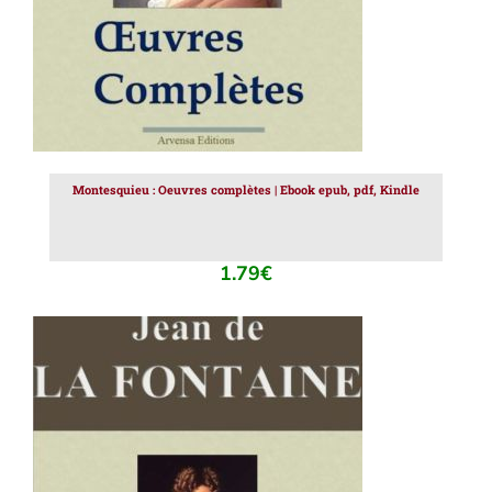
Montesquieu : Oeuvres complètes | Ebook epub, pdf, Kindle
1.79
€