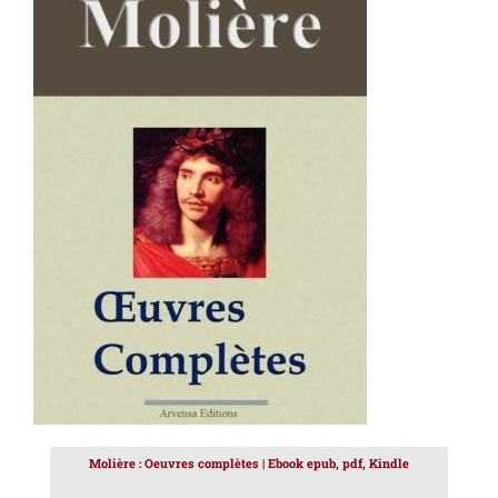
AJOUTER AU PANIER
/
DÉTAILS
Molière : Oeuvres complètes | Ebook epub, pdf, Kindle