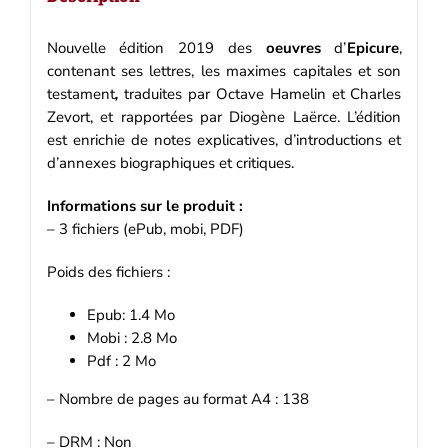
Nouvelle édition 2019 des
oeuvres
d’
Epicure
,
contenant ses lettres, les maximes capitales et son
testament
,
traduites par Octave Hamelin et Charles
Zevort, et rapportées par Diogène Laërce. L’édition
est enrichie de notes explicatives, d’introductions et
d’annexes biographiques et critiques.
Informations sur le produit :
– 3 fichiers (ePub, mobi, PDF)
Poids des fichiers :
Epub: 1.4 Mo
Mobi : 2.8 Mo
Pdf : 2 Mo
– Nombre de pages au format A4 : 138
– DRM : Non