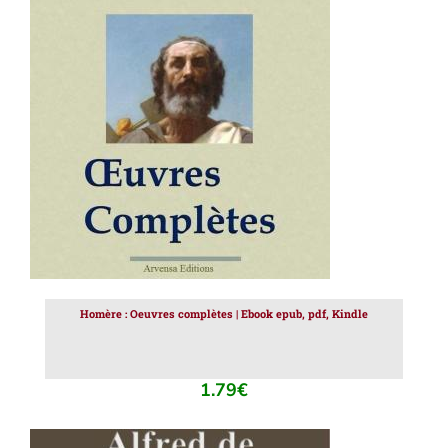
AJOUTER AU PANIER
/
DÉTAILS
Homère : Oeuvres complètes | Ebook epub, pdf, Kindle
1.79
€