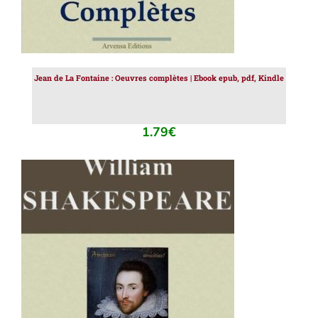
Jean de La Fontaine : Oeuvres complètes | Ebook epub, pdf, Kindle
1.79
€
AJOUTER AU PANIER
/
DÉTAILS