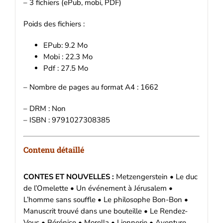
– 3 fichiers (ePub, mobi, PDF)
Poids des fichiers :
EPub: 9.2 Mo
Mobi : 22.3 Mo
Pdf : 27.5 Mo
– Nombre de pages au format A4 : 1662
– DRM : Non
– ISBN : 9791027308385
Contenu détaillé
CONTES ET NOUVELLES :
Metzengerstein • Le duc
de l’Omelette • Un événement à Jérusalem •
L’homme sans souffle • Le philosophe Bon-Bon •
Manuscrit trouvé dans une bouteille • Le Rendez-
Vous • Bérénice • Morella • Lionnerie • Aventure