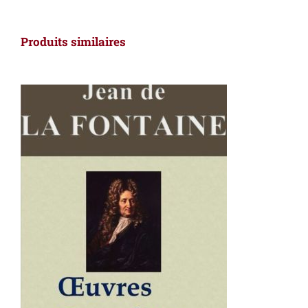
Produits similaires
AJOUTER AU PANIER
/
DÉTAILS