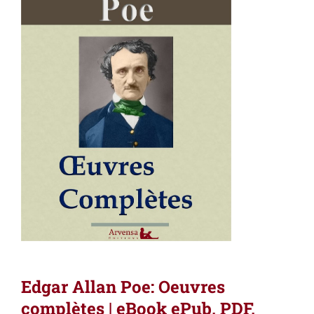
Edgar Allan Poe: Oeuvres
complètes | eBook ePub, PDF,