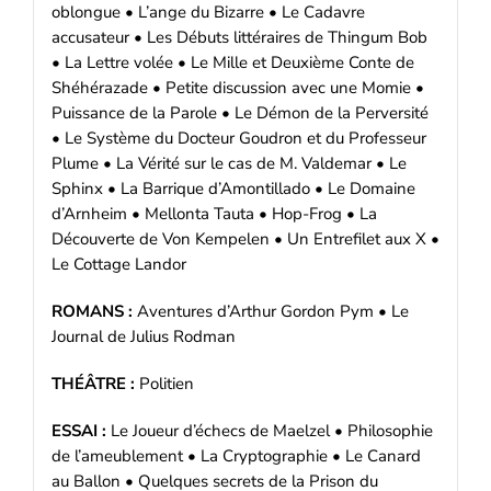
oblongue • L’ange du Bizarre • Le Cadavre
accusateur • Les Débuts littéraires de Thingum Bob
• La Lettre volée • Le Mille et Deuxième Conte de
Shéhérazade • Petite discussion avec une Momie •
Puissance de la Parole • Le Démon de la Perversité
• Le Système du Docteur Goudron et du Professeur
Plume • La Vérité sur le cas de M. Valdemar • Le
Sphinx • La Barrique d’Amontillado • Le Domaine
d’Arnheim • Mellonta Tauta • Hop-Frog • La
Découverte de Von Kempelen • Un Entrefilet aux X •
Le Cottage Landor
ROMANS :
Aventures d’Arthur Gordon Pym • Le
Journal de Julius Rodman
THÉÂTRE :
Politien
ESSAI :
Le Joueur d’échecs de Maelzel • Philosophie
de l’ameublement • La Cryptographie • Le Canard
au Ballon • Quelques secrets de la Prison du