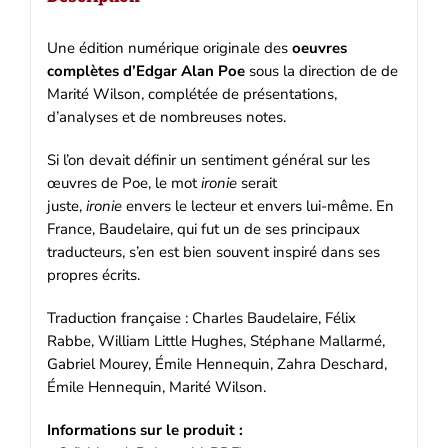
Une édition numérique originale des
oeuvres
complètes d’Edgar Alan Poe
sous la direction de de
Marité Wilson, complétée de présentations,
d’analyses et de nombreuses notes.
Si l’on devait définir un sentiment général sur les
œuvres de Poe, le mot
ironie
serait
juste,
ironie
envers le lecteur et envers lui-même. En
France, Baudelaire, qui fut un de ses principaux
traducteurs, s’en est bien souvent inspiré dans ses
propres écrits.
Traduction française : Charles Baudelaire, Félix
Rabbe, William Little Hughes, Stéphane Mallarmé,
Gabriel Mourey, Émile Hennequin, Zahra Deschard,
Émile Hennequin, Marité Wilson.
Informations sur le produit :