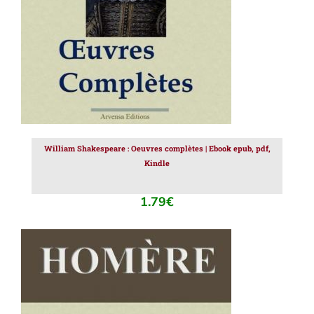
William Shakespeare : Oeuvres complètes | Ebook epub, pdf,
Kindle
1.79
€