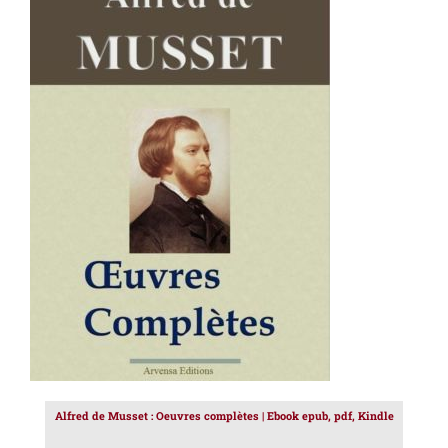
AJOUTER AU PANIER
/
DÉTAILS
Alfred de Musset : Oeuvres complètes | Ebook epub, pdf, Kindle