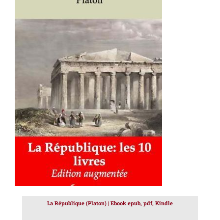
AJOUTER AU PANIER
/
DÉTAILS
La République (Platon) | Ebook epub, pdf, Kindle