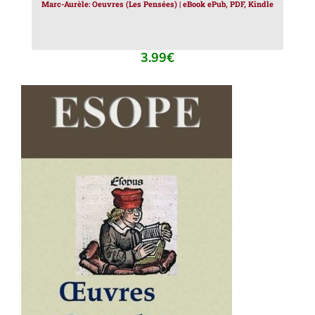
Marc-Aurèle: Oeuvres (Les Pensées) | eBook ePub, PDF, Kindle
3.99
€
AJOUTER AU PANIER
/
DÉTAILS