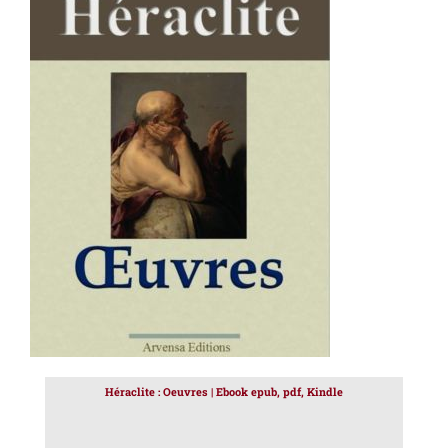
AJOUTER AU PANIER
/
DÉTAILS
Héraclite : Oeuvres | Ebook epub, pdf, Kindle