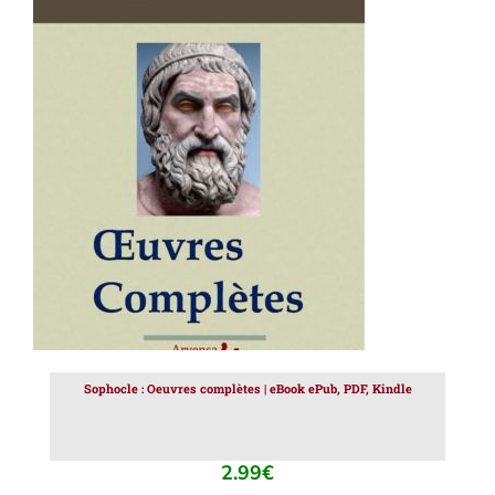
AJOUTER AU PANIER
/
DÉTAILS
Sophocle : Oeuvres complètes | eBook ePub, PDF, Kindle
2.99
€