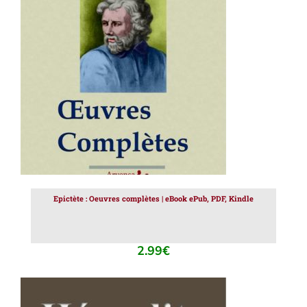
AJOUTER AU PANIER
/
DÉTAILS
Epictète : Oeuvres complètes | eBook ePub, PDF, Kindle
2.99
€