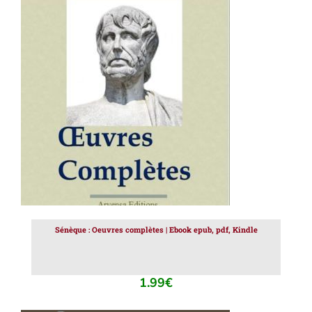
AJOUTER AU PANIER
/
DÉTAILS
Sénèque : Oeuvres complètes | Ebook epub, pdf, Kindle
1.99
€