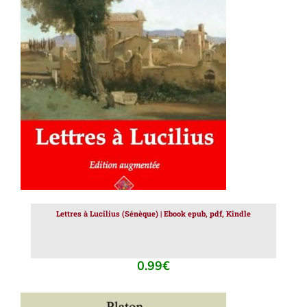
AJOUTER AU PANIER
/
DÉTAILS
Lettres à Lucilius (Sénèque) | Ebook epub, pdf, Kindle
0.99
€