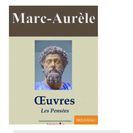
AJOUTER AU PANIER
/
DÉTAILS
NOUVEAU !