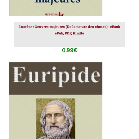
Lucrèce : Oeuvres majeures (De la nature des choses) | eBook
ePub, PDF, Kindle
0.99
€
AJOUTER AU PANIER
/
DÉTAILS