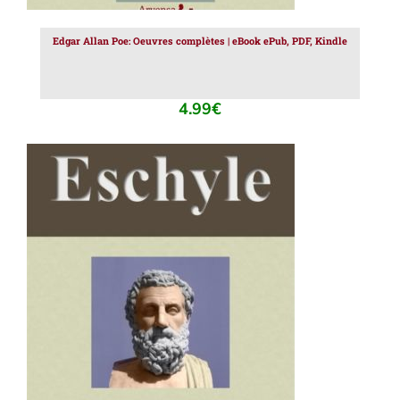
Edgar Allan Poe: Oeuvres complètes | eBook ePub, PDF, Kindle
4.99
€
AJOUTER AU PANIER
/
DÉTAILS