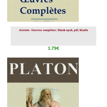
Aristote : Oeuvres complètes | Ebook epub, pdf, Kindle
1.79
€
AJOUTER AU PANIER
/
DÉTAILS