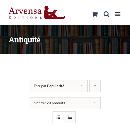
Passer
au
contenu
Antiquité
Trier par
Popularité
Montrer
20 produits