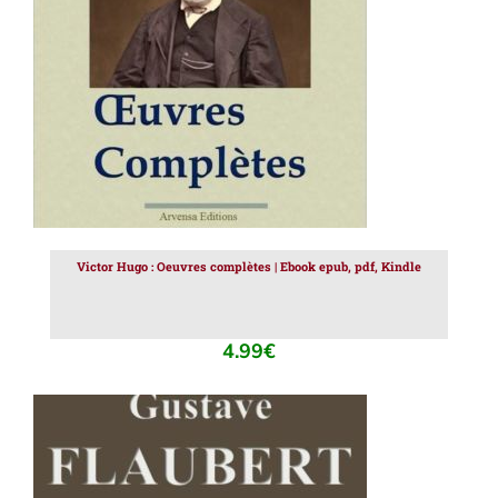
AJOUTER AU PANIER
/
DÉTAILS
Victor Hugo : Oeuvres complètes | Ebook epub, pdf, Kindle
4.99
€