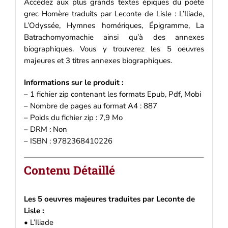
Accédez aux plus grands textes épiques du poète
grec Homère traduits par Leconte de Lisle : L’Iliade,
L’Odyssée, Hymnes homériques, Épigramme, La
Batrachomyomachie ainsi qu’à des annexes
biographiques. Vous y trouverez les 5 oeuvres
majeures et 3 titres annexes biographiques.
Informations sur le produit :
– 1 fichier zip contenant les formats Epub, Pdf, Mobi
– Nombre de pages au format A4 : 887
– Poids du fichier zip : 7,9 Mo
– DRM : Non
– ISBN : 9782368410226
Contenu Détaillé
Les 5 oeuvres majeures traduites par Leconte de
Lisle :
• L’Iliade