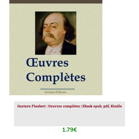
AJOUTER AU PANIER
/
DÉTAILS
Gustave Flaubert : Oeuvres complètes | Ebook epub, pdf, Kindle
1.79
€