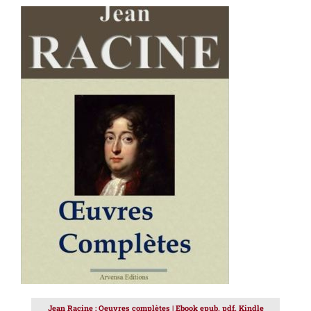
AJOUTER AU PANIER
/
DÉTAILS
Jean Racine : Oeuvres complètes | Ebook epub, pdf, Kindle