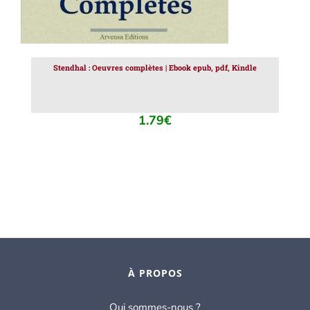
Stendhal : Oeuvres complètes | Ebook epub, pdf, Kindle
1.79
€
À PROPOS
Qui sommes-nous ?