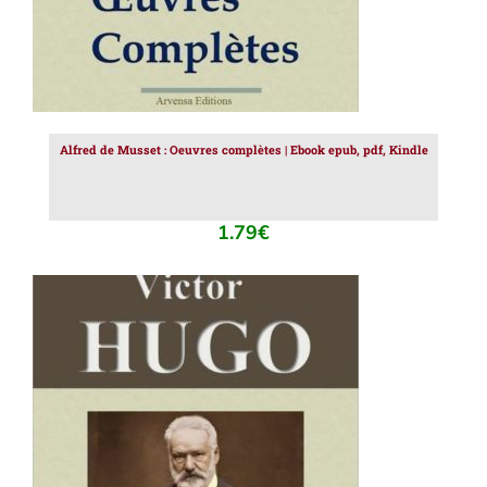
Alfred de Musset : Oeuvres complètes | Ebook epub, pdf, Kindle
1.79
€