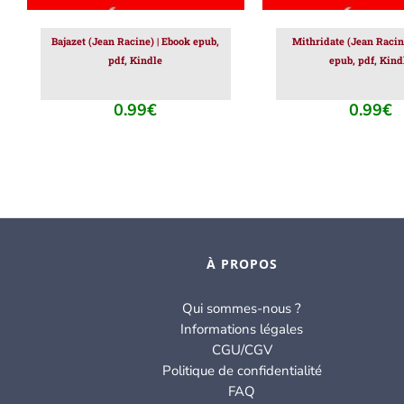
Bajazet (Jean Racine) | Ebook epub,
Mithridate (Jean Racin
pdf, Kindle
epub, pdf, Kind
0.99
€
0.99
€
À PROPOS
Qui sommes-nous ?
Informations légales
CGU/CGV
Politique de confidentialité
FAQ