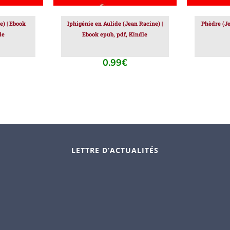
e) | Ebook
Iphigénie en Aulide (Jean Racine) |
Phèdre (Je
le
Ebook epub, pdf, Kindle
0.99
€
LETTRE D’ACTUALITÉS