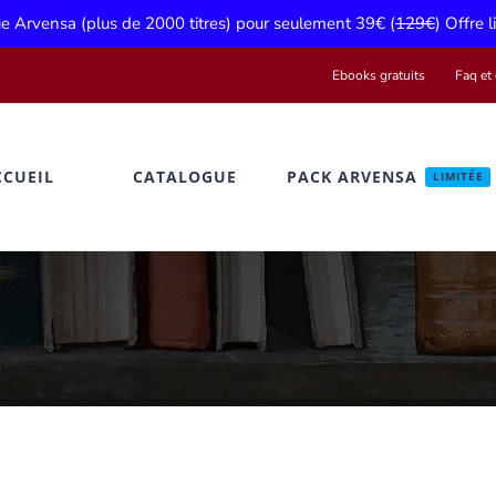
gue Arvensa (plus de 2000 titres) pour seulement 39€ (
129€
) Offre 
Ebooks gratuits
Faq et 
CCUEIL
CATALOGUE
PACK ARVENSA
LIMITÉE