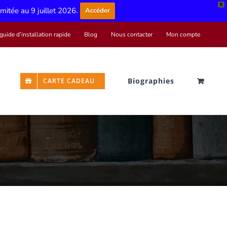
X
limitée au 9 juillet 2026.
Accéder
guide d’installation rapide
Blog
Nous contacter
Mon compte
Biographies
CARTE CADEAU