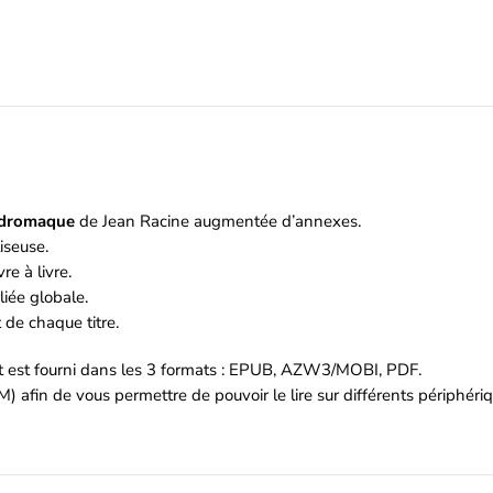
dromaque
de Jean Racine augmentée d’annexes.
iseuse.
re à livre.
iée globale.
de chaque titre.
et est fourni dans les 3 formats : EPUB, AZW3/MOBI, PDF.
M) afin de vous permettre de pouvoir le lire sur différents périphér