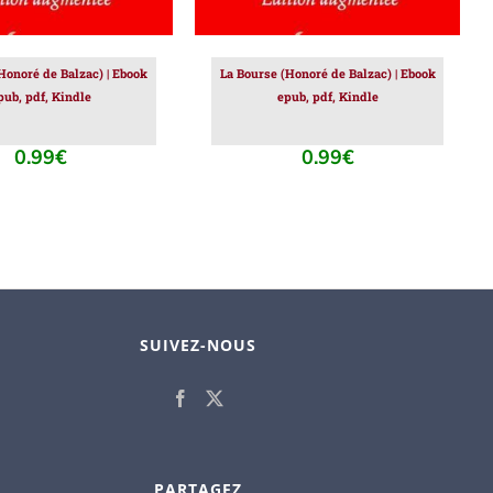
Honoré de Balzac) | Ebook
La Bourse (Honoré de Balzac) | Ebook
pub, pdf, Kindle
epub, pdf, Kindle
0.99
€
0.99
€
SUIVEZ-NOUS
PARTAGEZ