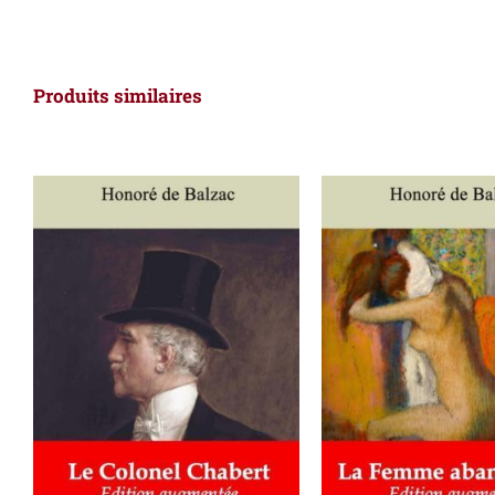
Produits similaires
AJOUTER AU PANIER
/
AJOUTER AU PAN
DÉTAILS
DÉTAILS