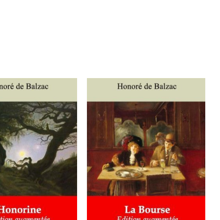
ER AU PANIER
/
AJOUTER AU PANIER
/
DÉTAILS
DÉTAILS