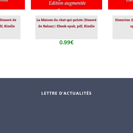
Honoré de
La Maison du chat-qui-pelote (Honoré
Honorine (
df, Kindle
de Balzac) | Ebook epub, pdf, Kindle
e
0.99
€
LETTRE D’ACTUALITÉS