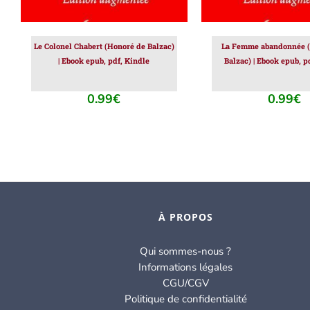
Le Colonel Chabert (Honoré de Balzac)
La Femme abandonnée (
| Ebook epub, pdf, Kindle
Balzac) | Ebook epub, p
0.99
€
0.99
€
À PROPOS
Qui sommes-nous ?
Informations légales
CGU/CGV
Politique de confidentialité