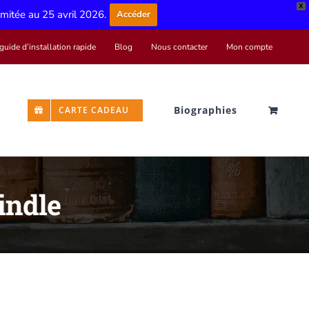
X
limitée au 25 avril 2026.
Accéder
guide d’installation rapide
Blog
Nous contacter
Mon compte
Biographies
CARTE CADEAU
indle