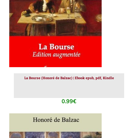
AJOUTER AU PANIER
/
DÉTAILS
La Bourse (Honoré de Balzac) | Ebook epub, pdf, Kindle
0.99
€