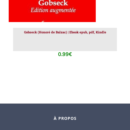
Gobseck (Honoré de Balzac) | Ebook epub, pdf, Kindle
0.99
€
À PROPOS