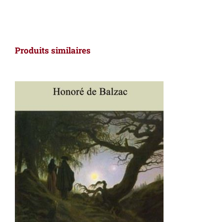
Produits similaires
AJOUTER AU PANIER
/
DÉTAILS