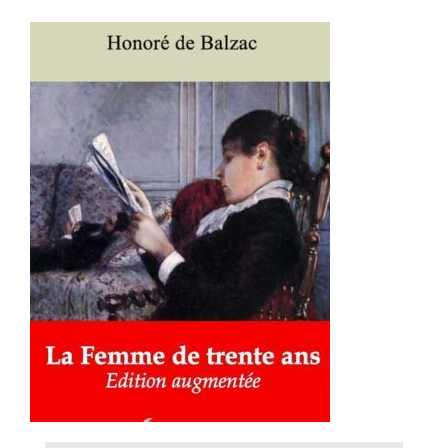
AJOUTER AU PANIER
/
DÉTAILS