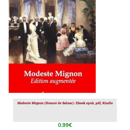
AJOUTER AU PANIER
/
DÉTAILS
Modeste Mignon (Honoré de Balzac) | Ebook epub, pdf, Kindle
0.99
€