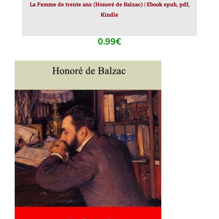
La Femme de trente ans (Honoré de Balzac) | Ebook epub, pdf,
Kindle
0.99
€
AJOUTER AU PANIER
/
DÉTAILS