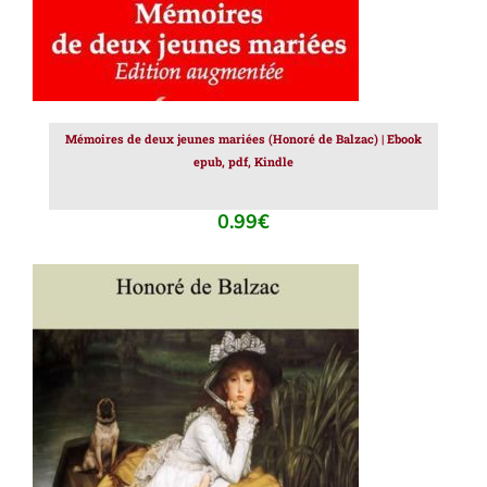
Mémoires de deux jeunes mariées (Honoré de Balzac) | Ebook
epub, pdf, Kindle
0.99
€
AJOUTER AU PANIER
/
DÉTAILS