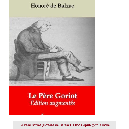
AJOUTER AU PANIER
/
DÉTAILS
Le Père Goriot (Honoré de Balzac) | Ebook epub, pdf, Kindle