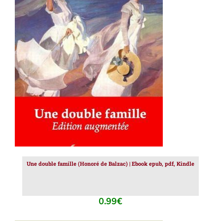
AJOUTER AU PANIER
/
DÉTAILS
Une double famille (Honoré de Balzac) | Ebook epub, pdf, Kindle
0.99
€