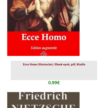
AJOUTER AU PANIER
/
DÉTAILS
Ecce Homo (Nietzsche) | Ebook epub, pdf, Kindle
0.99
€