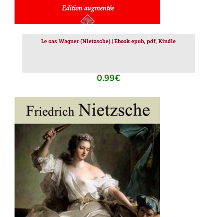
Le cas Wagner (Nietzsche) | Ebook epub, pdf, Kindle
0.99
€
AJOUTER AU PANIER
/
DÉTAILS