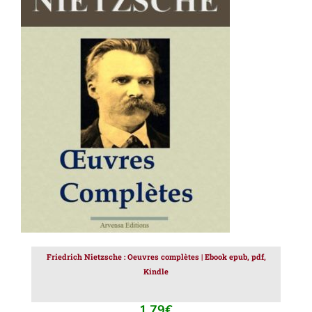
AJOUTER AU PANIER
/
DÉTAILS
Friedrich Nietzsche : Oeuvres complètes | Ebook epub, pdf,
Kindle
1.79
€