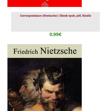
Correspondance (Nietzsche) | Ebook epub, pdf, Kindle
0.99
€
AJOUTER AU PANIER
/
DÉTAILS