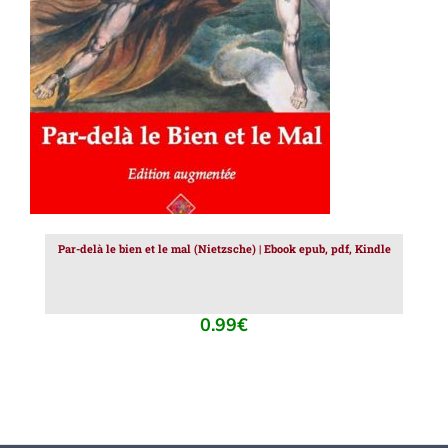
AJOUTER AU PANIER
/
DÉTAILS
Par-delà le bien et le mal (Nietzsche) | Ebook epub, pdf, Kindle
0.99
€