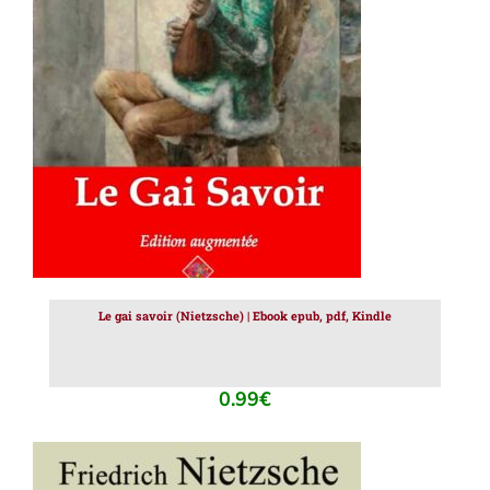
AJOUTER AU PANIER
/
DÉTAILS
Le gai savoir (Nietzsche) | Ebook epub, pdf, Kindle
0.99
€