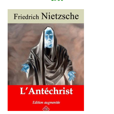
AJOUTER AU PANIER
/
DÉTAILS