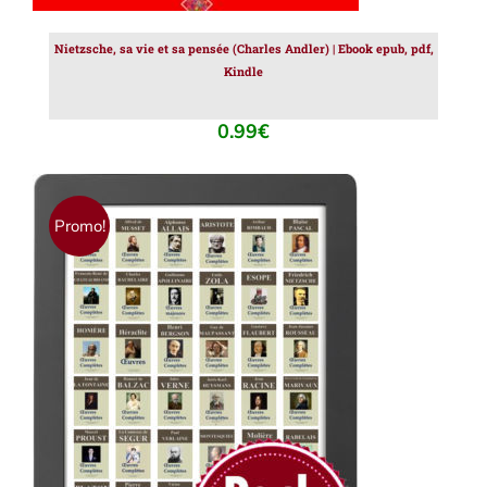
Nietzsche, sa vie et sa pensée (Charles Andler) | Ebook epub, pdf,
Kindle
0.99
€
Promo!
AJOUTER AU PANIER
/
DÉTAILS