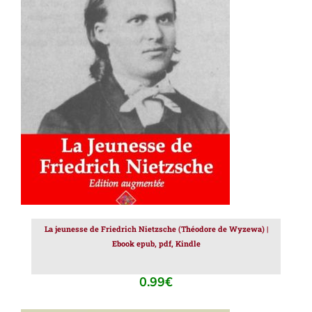
AJOUTER AU PANIER
/
DÉTAILS
La jeunesse de Friedrich Nietzsche (Théodore de Wyzewa) |
Ebook epub, pdf, Kindle
0.99
€