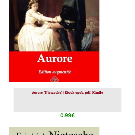
AJOUTER AU PANIER
/
DÉTAILS
Aurore (Nietzsche) | Ebook epub, pdf, Kindle
0.99
€