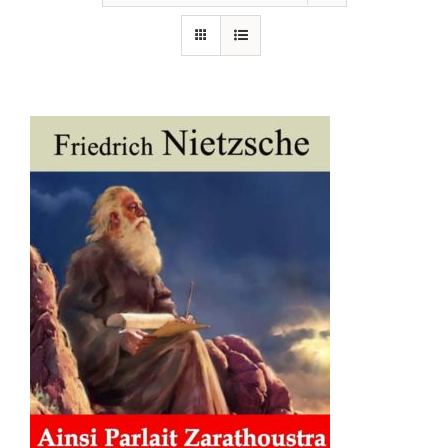
AJOUTER AU PANIER
/
DÉTAILS