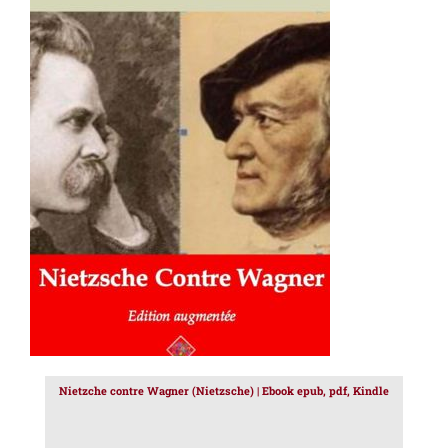
AJOUTER AU PANIER
/
DÉTAILS
Nietzche contre Wagner (Nietzsche) | Ebook epub, pdf, Kindle