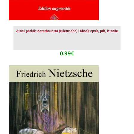
Ainsi parlait Zarathoustra (Nietzsche) | Ebook epub, pdf, Kindle
0.99
€
AJOUTER AU PANIER
/
DÉTAILS