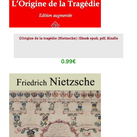
L’Origine de la tragédie (Nietzsche) | Ebook epub, pdf, Kindle
0.99
€
AJOUTER AU PANIER
/
DÉTAILS