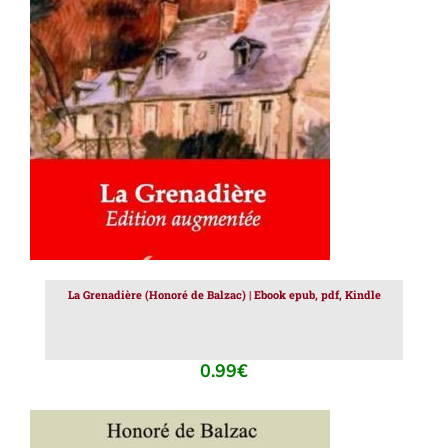
AJOUTER AU PANIER
/
DÉTAILS
La Grenadière (Honoré de Balzac) | Ebook epub, pdf, Kindle
0.99
€