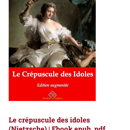
Le crépuscule des idoles
(Nietzsche) | Ebook epub, pdf,