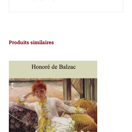
Produits similaires
AJOUTER AU PANIER
/
DÉTAILS