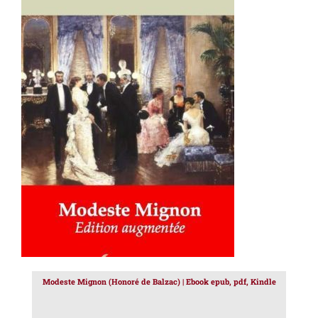
AJOUTER AU PANIER
/
DÉTAILS
Modeste Mignon (Honoré de Balzac) | Ebook epub, pdf, Kindle