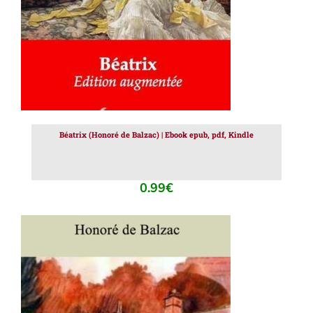
Béatrix (Honoré de Balzac) | Ebook epub, pdf, Kindle
0.99
€