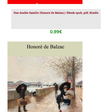
Une double famille (Honoré de Balzac) | Ebook epub, pdf, Kindle
0.99
€
AJOUTER AU PANIER
/
DÉTAILS