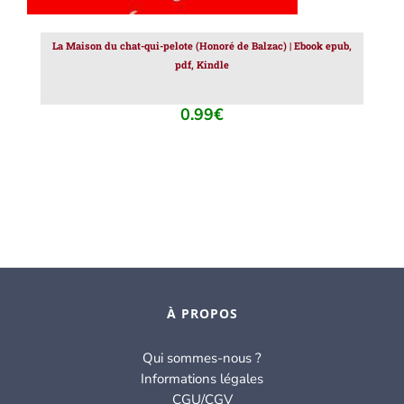
La Maison du chat-qui-pelote (Honoré de Balzac) | Ebook epub,
pdf, Kindle
0.99
€
À PROPOS
Qui sommes-nous ?
Informations légales
CGU/CGV