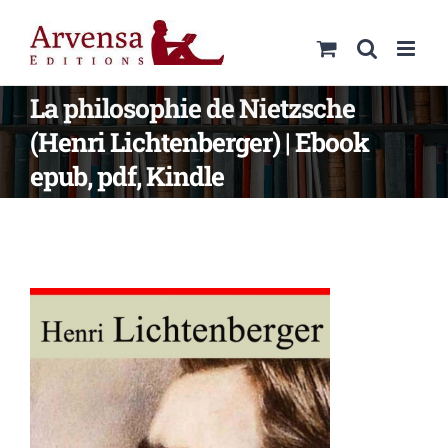
Passer
au
contenu
La philosophie de Nietzsche
(Henri Lichtenberger) | Ebook
epub, pdf, Kindle