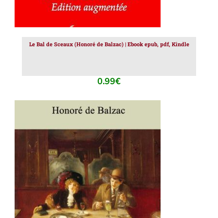
Le Bal de Sceaux (Honoré de Balzac) | Ebook epub, pdf, Kindle
0.99
€
AJOUTER AU PANIER
/
DÉTAILS