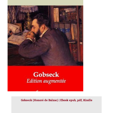
AJOUTER AU PANIER
/
DÉTAILS
Gobseck (Honoré de Balzac) | Ebook epub, pdf, Kindle