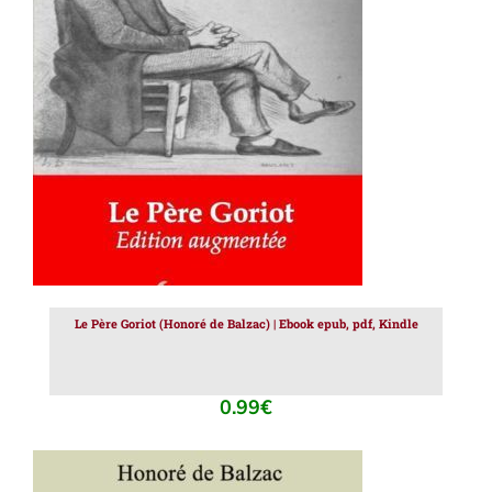
AJOUTER AU PANIER
/
DÉTAILS
Le Père Goriot (Honoré de Balzac) | Ebook epub, pdf, Kindle
0.99
€