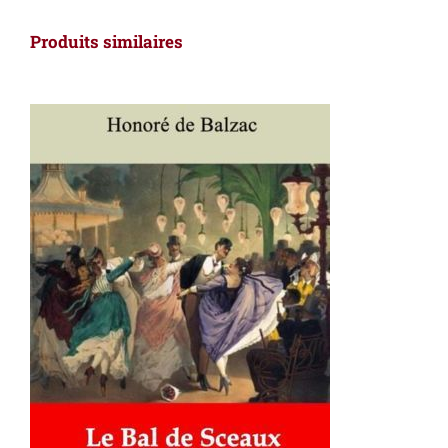
Produits similaires
AJOUTER AU PANIER
/
DÉTAILS