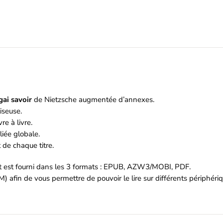
gai savoir
de Nietzsche augmentée d’annexes.
iseuse.
re à livre.
iée globale.
de chaque titre.
et est fourni dans les 3 formats : EPUB, AZW3/MOBI, PDF.
M) afin de vous permettre de pouvoir le lire sur différents périphér