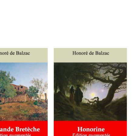
ER AU PANIER
/
AJOUTER AU PANIER
/
DÉTAILS
DÉTAILS