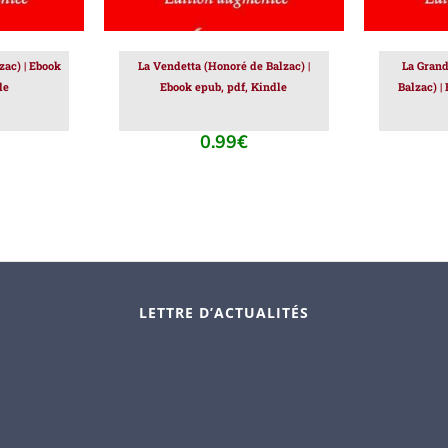
zac) | Ebook
La Vendetta (Honoré de Balzac) |
La Grand
le
Ebook epub, pdf, Kindle
Balzac) |
0.99
€
LETTRE D’ACTUALITÉS