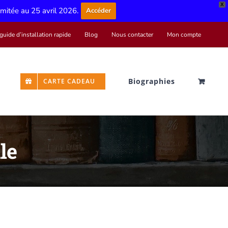
X
limitée au 25 avril 2026.
Accéder
guide d’installation rapide
Blog
Nous contacter
Mon compte
Biographies
CARTE CADEAU
le