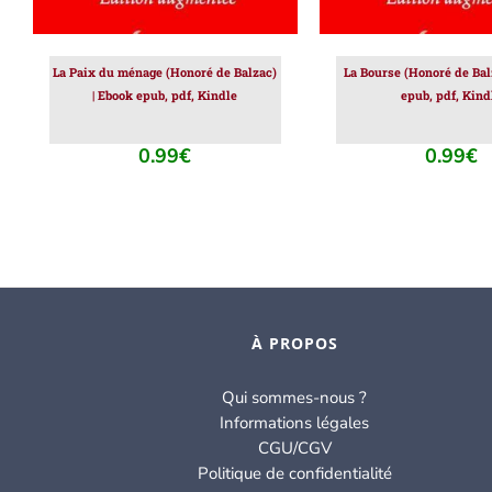
La Paix du ménage (Honoré de Balzac)
La Bourse (Honoré de Bal
| Ebook epub, pdf, Kindle
epub, pdf, Kind
0.99
€
0.99
€
À PROPOS
Qui sommes-nous ?
Informations légales
CGU/CGV
Politique de confidentialité