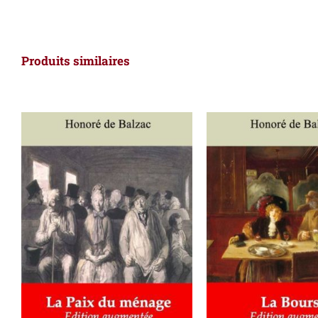
Produits similaires
AJOUTER AU PANIER
/
AJOUTER AU PAN
DÉTAILS
DÉTAILS