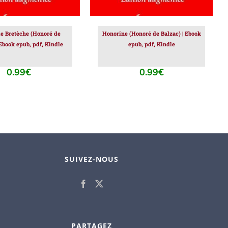
e Bretèche (Honoré de
Honorine (Honoré de Balzac) | Ebook
 Ebook epub, pdf, Kindle
epub, pdf, Kindle
0.99
€
0.99
€
SUIVEZ-NOUS
PARTAGEZ