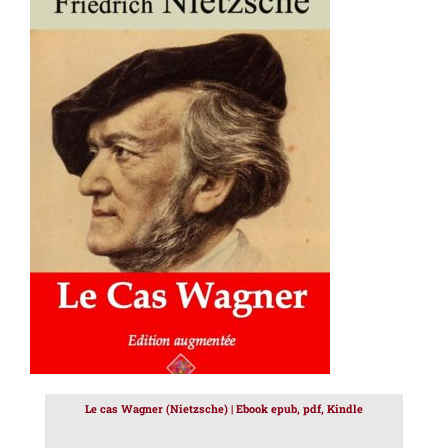
AJOUTER AU PANIER
/
DÉTAILS
Le cas Wagner (Nietzsche) | Ebook epub, pdf, Kindle