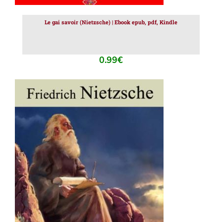
Le gai savoir (Nietzsche) | Ebook epub, pdf, Kindle
0.99
€
AJOUTER AU PANIER
/
DÉTAILS