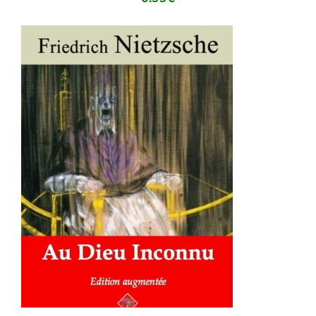
AJOUTER AU PANIER
/
DÉTAILS