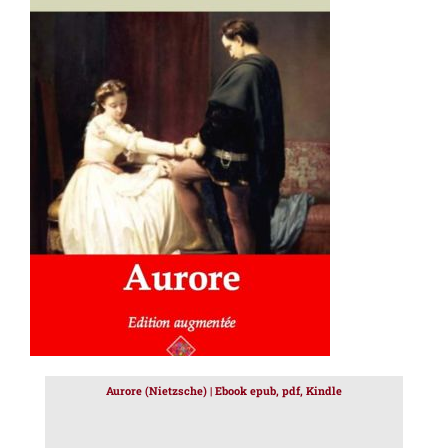
AJOUTER AU PANIER
/
DÉTAILS
Aurore (Nietzsche) | Ebook epub, pdf, Kindle