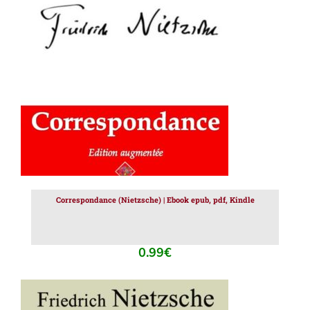
AJOUTER AU PANIER
/
DÉTAILS
Correspondance (Nietzsche) | Ebook epub, pdf, Kindle
0.99
€