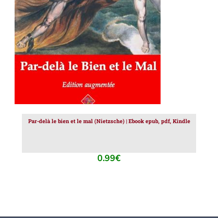
AJOUTER AU PANIER
/
DÉTAILS
Par-delà le bien et le mal (Nietzsche) | Ebook epub, pdf, Kindle
0.99
€