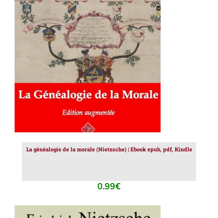
AJOUTER AU PANIER
/
DÉTAILS
La généalogie de la morale (Nietzsche) | Ebook epub, pdf, Kindle
0.99
€