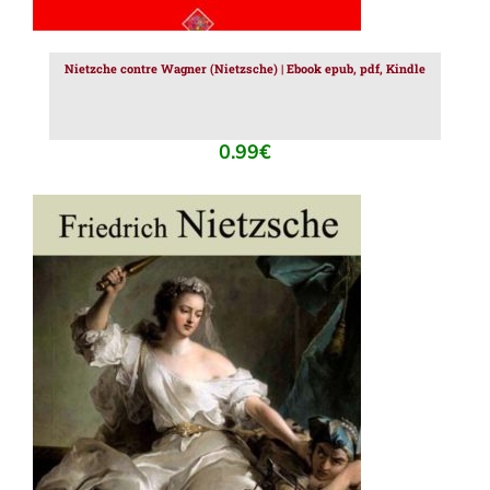
Nietzche contre Wagner (Nietzsche) | Ebook epub, pdf, Kindle
0.99
€
AJOUTER AU PANIER
/
DÉTAILS