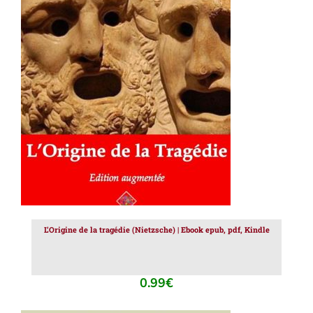
AJOUTER AU PANIER
/
DÉTAILS
L’Origine de la tragédie (Nietzsche) | Ebook epub, pdf, Kindle
0.99
€