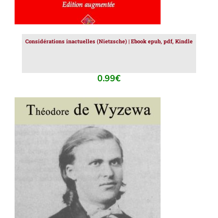
Considérations inactuelles (Nietzsche) | Ebook epub, pdf, Kindle
0.99
€
AJOUTER AU PANIER
/
DÉTAILS