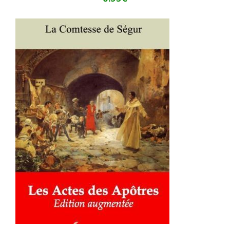
AJOUTER AU PANIER
/
DÉTAILS