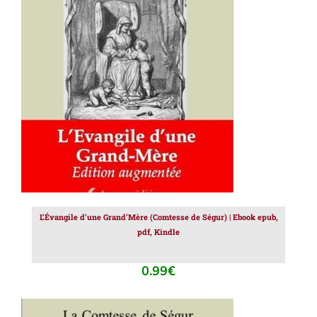
AJOUTER AU PANIER
/
DÉTAILS
L’Évangile d’une Grand’Mère (Comtesse de Ségur) | Ebook epub,
pdf, Kindle
0.99
€