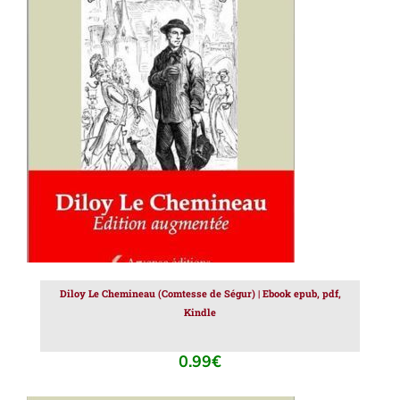
AJOUTER AU PANIER
/
DÉTAILS
Diloy Le Chemineau (Comtesse de Ségur) | Ebook epub, pdf,
Kindle
0.99
€