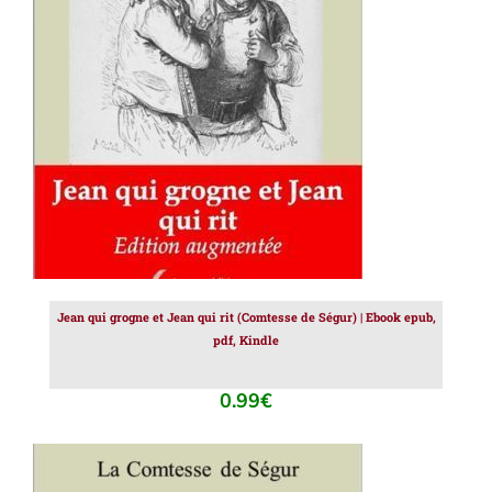
AJOUTER AU PANIER
/
DÉTAILS
Jean qui grogne et Jean qui rit (Comtesse de Ségur) | Ebook epub,
pdf, Kindle
0.99
€