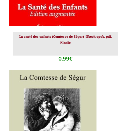
La santé des enfants (Comtesse de Ségur) | Ebook epub, pdf,
Kindle
0.99
€
AJOUTER AU PANIER
/
DÉTAILS