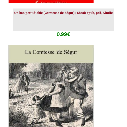
Un bon petit diable (Comtesse de Ségur) | Ebook epub, pdf, Kindle
0.99
€
AJOUTER AU PANIER
/
DÉTAILS