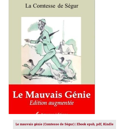
AJOUTER AU PANIER
/
DÉTAILS
Le mauvais génie (Comtesse de Ségur) | Ebook epub, pdf, Kindle