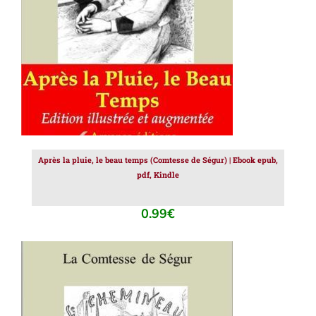
Après la pluie, le beau temps (Comtesse de Ségur) | Ebook epub,
pdf, Kindle
0.99
€