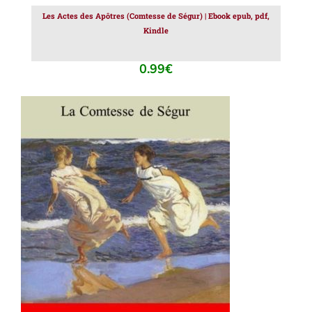
Les Actes des Apôtres (Comtesse de Ségur) | Ebook epub, pdf,
Kindle
0.99
€
AJOUTER AU PANIER
/
DÉTAILS