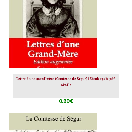
AJOUTER AU PANIER
/
DÉTAILS
Lettre d’une grand’mère (Comtesse de Ségur) | Ebook epub, pdf,
Kindle
0.99
€