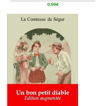
0.99
€
AJOUTER AU PANIER
/
DÉTAILS