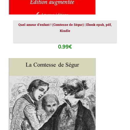
Quel amour d’enfant ! (Comtesse de Ségur) | Ebook epub, pdf,
Kindle
0.99
€
AJOUTER AU PANIER
/
DÉTAILS