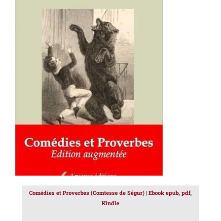
AJOUTER AU PANIER
/
DÉTAILS
Comédies et Proverbes (Comtesse de Ségur) | Ebook epub, pdf,
Kindle