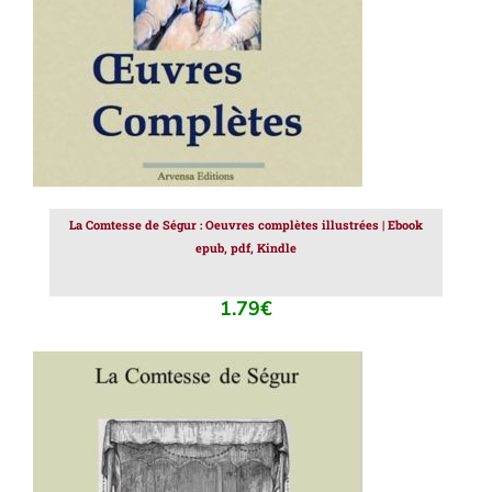
La Comtesse de Ségur : Oeuvres complètes illustrées | Ebook
epub, pdf, Kindle
1.79
€