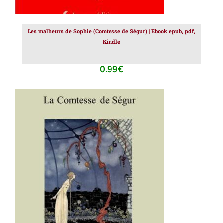
Les malheurs de Sophie (Comtesse de Ségur) | Ebook epub, pdf,
Kindle
0.99
€
AJOUTER AU PANIER
/
DÉTAILS