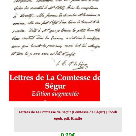
AJOUTER AU PANIER
/
DÉTAILS
Lettres de La Comtesse de Ségur (Comtesse de Ségur) | Ebook
epub, pdf, Kindle
0.99
€