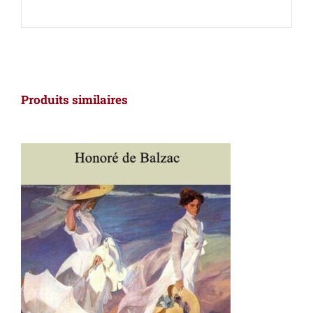
Produits similaires
AJOUTER AU PANIER
/
DÉTAILS