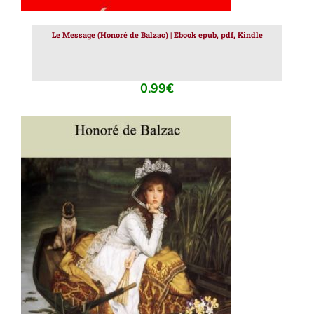
Le Message (Honoré de Balzac) | Ebook epub, pdf, Kindle
0.99
€
AJOUTER AU PANIER
/
DÉTAILS