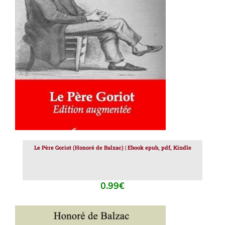
AJOUTER AU PANIER
/
DÉTAILS
Le Père Goriot (Honoré de Balzac) | Ebook epub, pdf, Kindle
0.99
€