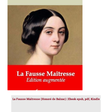
AJOUTER AU PANIER
/
DÉTAILS
La Fausse Maîtresse (Honoré de Balzac) | Ebook epub, pdf, Kindle