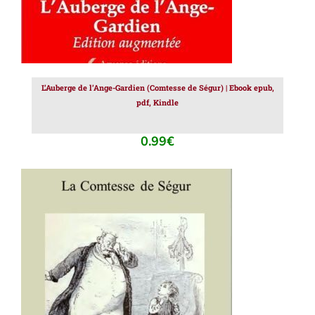
L’Auberge de l’Ange-Gardien (Comtesse de Ségur) | Ebook epub,
pdf, Kindle
0.99
€
AJOUTER AU PANIER
/
DÉTAILS