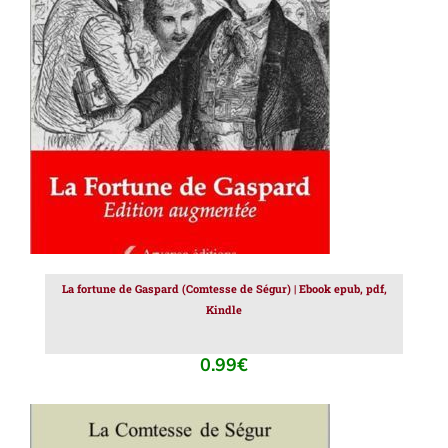
AJOUTER AU PANIER
/
DÉTAILS
La fortune de Gaspard (Comtesse de Ségur) | Ebook epub, pdf,
Kindle
0.99
€