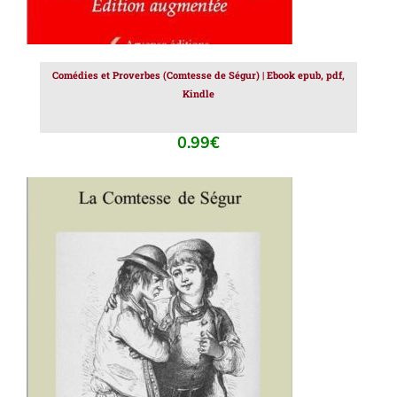
Comédies et Proverbes (Comtesse de Ségur) | Ebook epub, pdf,
Kindle
0.99
€
AJOUTER AU PANIER
/
DÉTAILS