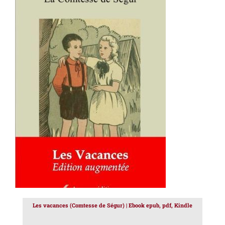
AJOUTER AU PANIER
/
DÉTAILS
Les vacances (Comtesse de Ségur) | Ebook epub, pdf, Kindle