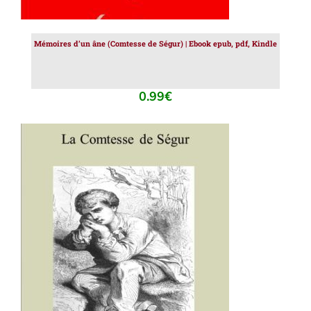
Mémoires d’un âne (Comtesse de Ségur) | Ebook epub, pdf, Kindle
0.99
€
AJOUTER AU PANIER
/
DÉTAILS