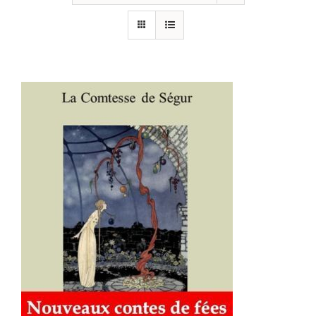
AJOUTER AU PANIER
/
DÉTAILS