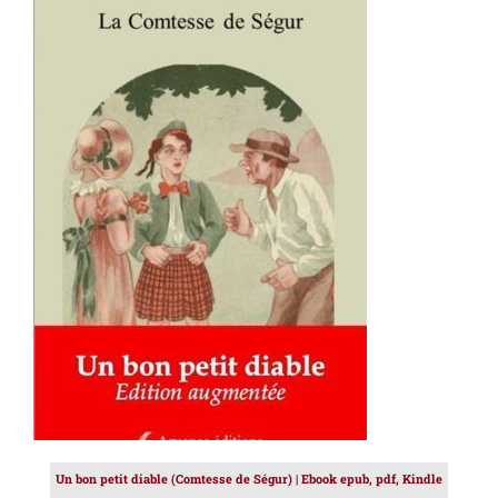
AJOUTER AU PANIER
/
DÉTAILS
Un bon petit diable (Comtesse de Ségur) | Ebook epub, pdf, Kindle