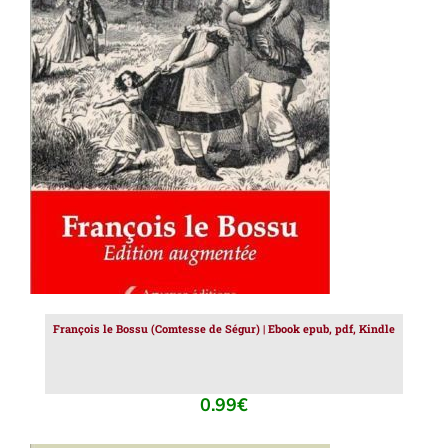
AJOUTER AU PANIER
/
DÉTAILS
François le Bossu (Comtesse de Ségur) | Ebook epub, pdf, Kindle
0.99
€