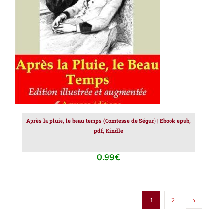
AJOUTER AU PANIER
/
DÉTAILS
Après la pluie, le beau temps (Comtesse de Ségur) | Ebook epub,
pdf, Kindle
0.99
€
1
2