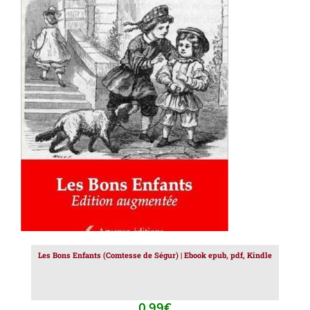
AJOUTER AU PANIER
/
DÉTAILS
Les Bons Enfants (Comtesse de Ségur) | Ebook epub, pdf, Kindle
0.99
€