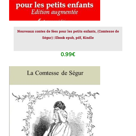
Nouveaux contes de fées pour les petits enfants, (Comtesse de
Ségur) | Ebook epub, pdf, Kindle
0.99
€
AJOUTER AU PANIER
/
DÉTAILS