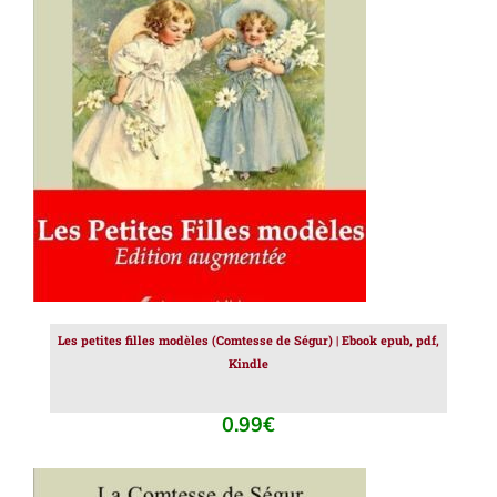
AJOUTER AU PANIER
/
DÉTAILS
Les petites filles modèles (Comtesse de Ségur) | Ebook epub, pdf,
Kindle
0.99
€