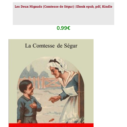
Les Deux Nigauds (Comtesse de Ségur) | Ebook epub, pdf, Kindle
0.99
€
AJOUTER AU PANIER
/
DÉTAILS