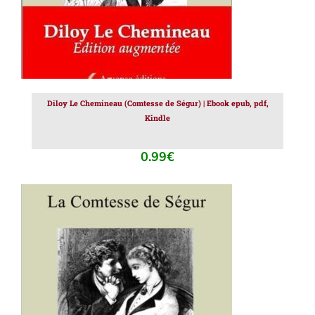
Diloy Le Chemineau (Comtesse de Ségur) | Ebook epub, pdf,
Kindle
0.99
€