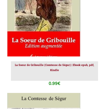
AJOUTER AU PANIER
/
DÉTAILS
La Soeur de Gribouille (Comtesse de Ségur) | Ebook epub, pdf,
Kindle
0.99
€