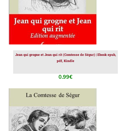
Jean qui grogne et Jean qui rit (Comtesse de Ségur) | Ebook epub,
pdf, Kindle
0.99
€