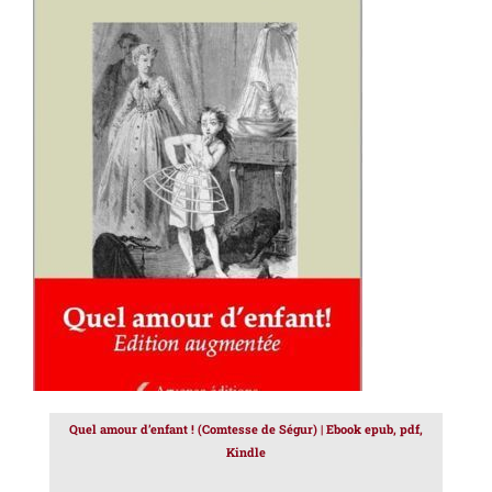
AJOUTER AU PANIER
/
DÉTAILS
Quel amour d’enfant ! (Comtesse de Ségur) | Ebook epub, pdf,
Kindle