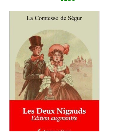
AJOUTER AU PANIER
/
DÉTAILS