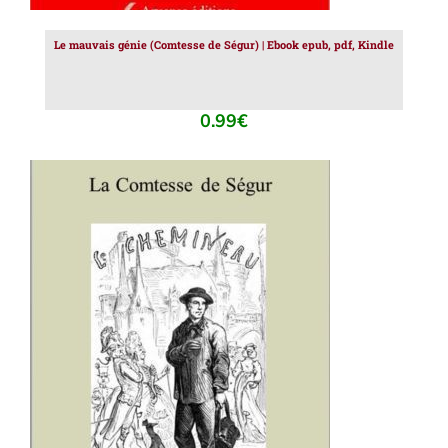
Le mauvais génie (Comtesse de Ségur) | Ebook epub, pdf, Kindle
0.99
€
AJOUTER AU PANIER
/
DÉTAILS