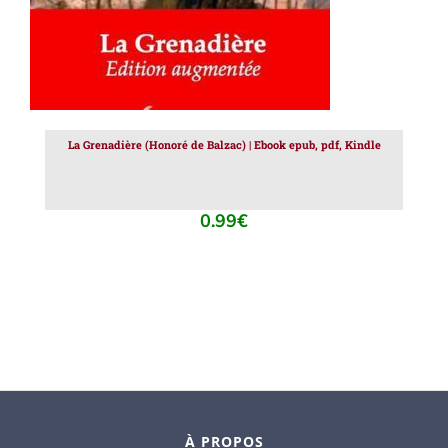
La Grenadière (Honoré de Balzac) | Ebook epub, pdf, Kindle
0.99
€
À PROPOS