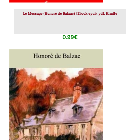
Le Message (Honoré de Balzac) | Ebook epub, pdf, Kindle
0.99
€
AJOUTER AU PANIER
/
DÉTAILS