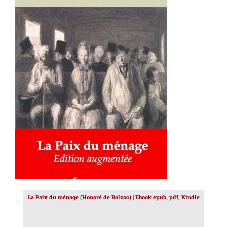
AJOUTER AU PANIER
/
DÉTAILS
La Paix du ménage (Honoré de Balzac) | Ebook epub, pdf, Kindle