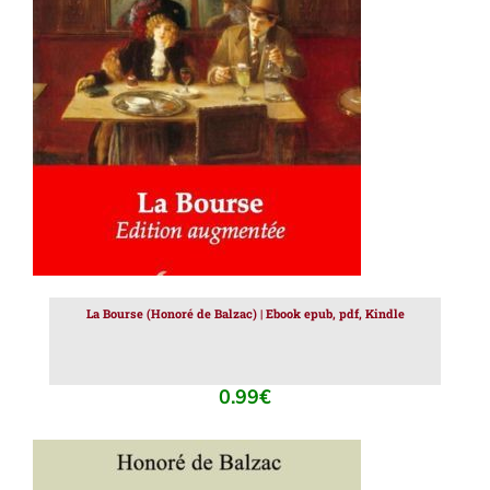
AJOUTER AU PANIER
/
DÉTAILS
La Bourse (Honoré de Balzac) | Ebook epub, pdf, Kindle
0.99
€