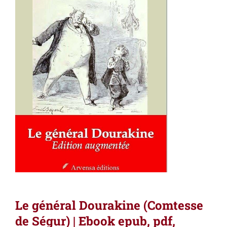
Le général Dourakine (Comtesse
de Ségur) | Ebook epub, pdf,