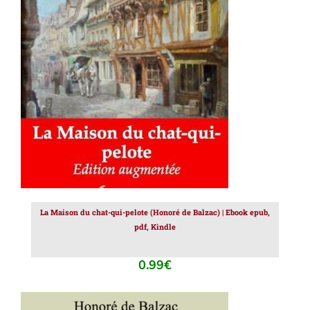
AJOUTER AU PANIER
/
DÉTAILS
La Maison du chat-qui-pelote (Honoré de Balzac) | Ebook epub,
pdf, Kindle
0.99
€