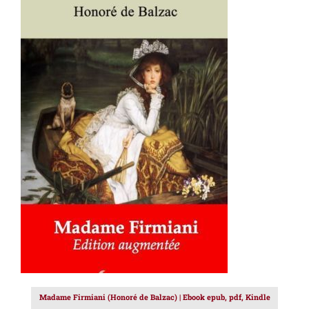
AJOUTER AU PANIER
/
DÉTAILS
Madame Firmiani (Honoré de Balzac) | Ebook epub, pdf, Kindle