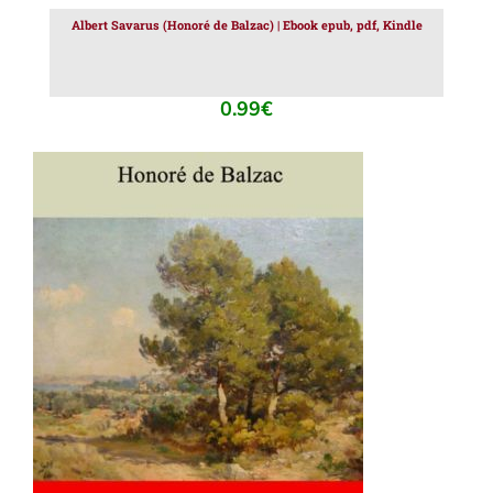
Albert Savarus (Honoré de Balzac) | Ebook epub, pdf, Kindle
0.99
€
AJOUTER AU PANIER
/
DÉTAILS