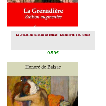
La Grenadière (Honoré de Balzac) | Ebook epub, pdf, Kindle
0.99
€