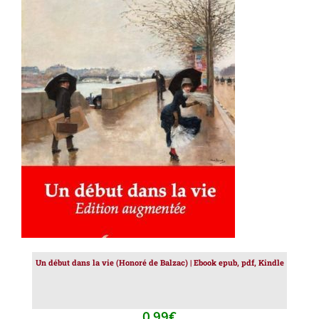
AJOUTER AU PANIER
/
DÉTAILS
Un début dans la vie (Honoré de Balzac) | Ebook epub, pdf, Kindle
0.99
€