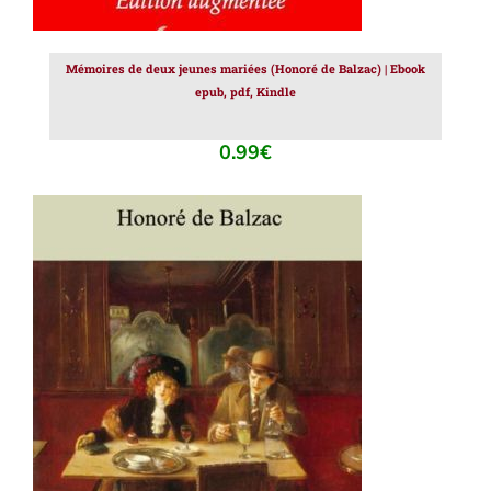
Mémoires de deux jeunes mariées (Honoré de Balzac) | Ebook
epub, pdf, Kindle
0.99
€
AJOUTER AU PANIER
/
DÉTAILS