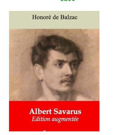
AJOUTER AU PANIER
/
DÉTAILS