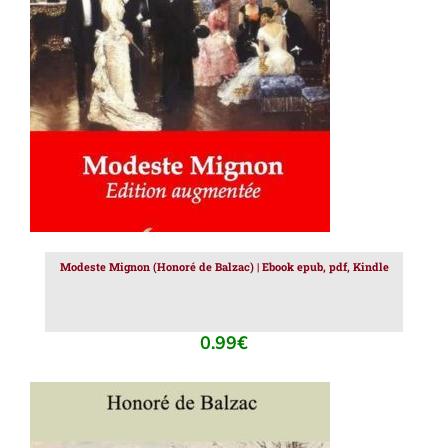
AJOUTER AU PANIER
/
DÉTAILS
Modeste Mignon (Honoré de Balzac) | Ebook epub, pdf, Kindle
0.99
€