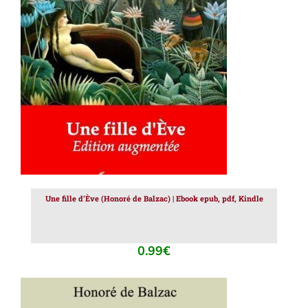
AJOUTER AU PANIER
/
DÉTAILS
Une fille d’Ève (Honoré de Balzac) | Ebook epub, pdf, Kindle
0.99
€