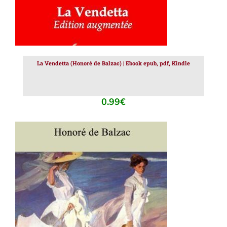
La Vendetta (Honoré de Balzac) | Ebook epub, pdf, Kindle
0.99
€
AJOUTER AU PANIER
/
DÉTAILS