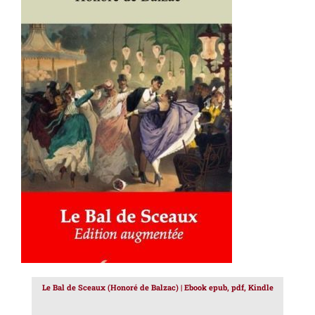
AJOUTER AU PANIER
/
DÉTAILS
Le Bal de Sceaux (Honoré de Balzac) | Ebook epub, pdf, Kindle