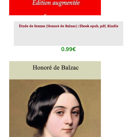
Étude de femme (Honoré de Balzac) | Ebook epub, pdf, Kindle
0.99
€
AJOUTER AU PANIER
/
DÉTAILS