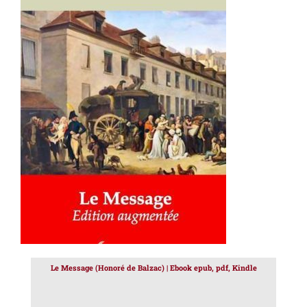
AJOUTER AU PANIER
/
DÉTAILS
Le Message (Honoré de Balzac) | Ebook epub, pdf, Kindle