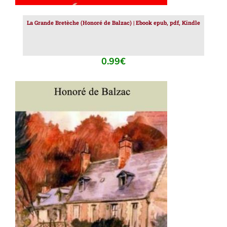
La Grande Bretèche (Honoré de Balzac) | Ebook epub, pdf, Kindle
0.99
€
AJOUTER AU PANIER
/
DÉTAILS