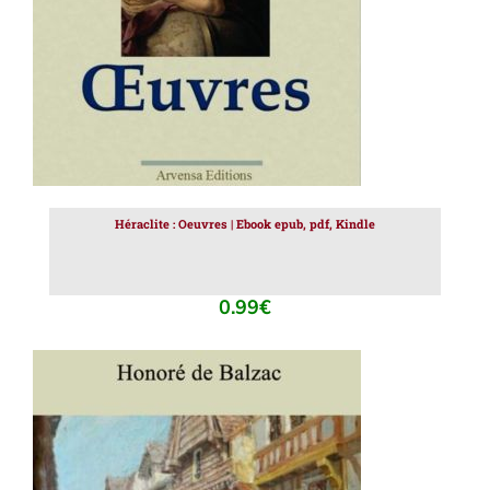
Héraclite : Oeuvres | Ebook epub, pdf, Kindle
0.99
€