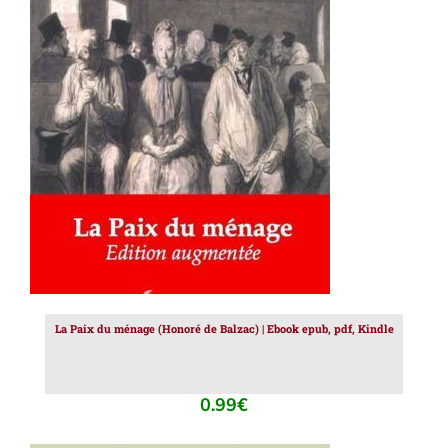
AJOUTER AU PANIER
/
DÉTAILS
La Paix du ménage (Honoré de Balzac) | Ebook epub, pdf, Kindle
0.99
€