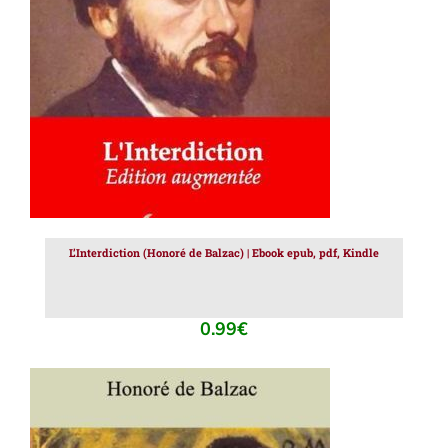
AJOUTER AU PANIER
/
DÉTAILS
L’Interdiction (Honoré de Balzac) | Ebook epub, pdf, Kindle
0.99
€