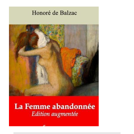
AJOUTER AU PANIER
/
DÉTAILS