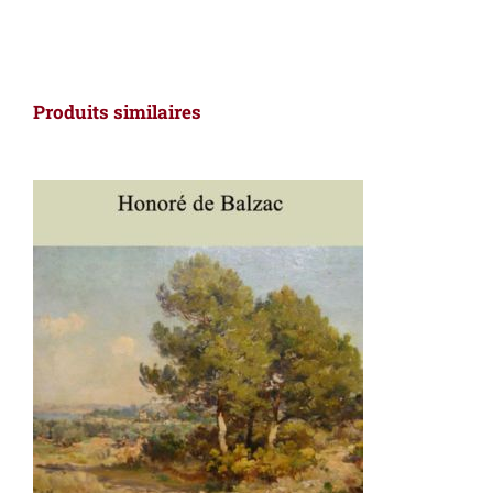
Produits similaires
AJOUTER AU PANIER
/
DÉTAILS