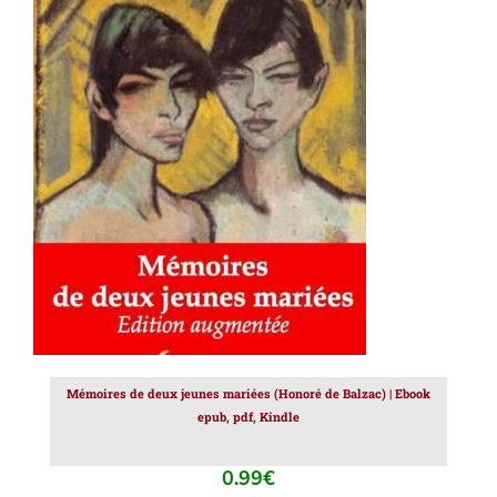
AJOUTER AU PANIER
/
DÉTAILS
Mémoires de deux jeunes mariées (Honoré de Balzac) | Ebook
epub, pdf, Kindle
0.99
€