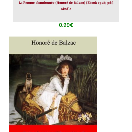
La Femme abandonnée (Honoré de Balzac) | Ebook epub, pdf,
Kindle
0.99
€
AJOUTER AU PANIER
/
DÉTAILS