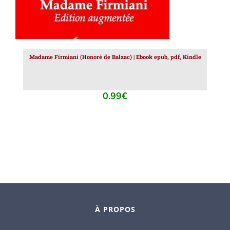
Madame Firmiani (Honoré de Balzac) | Ebook epub, pdf, Kindle
0.99
€
À PROPOS