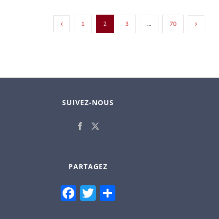
1
2
3
…
70
SUIVEZ-NOUS
PARTAGEZ
Facebook
Twitter
Partager