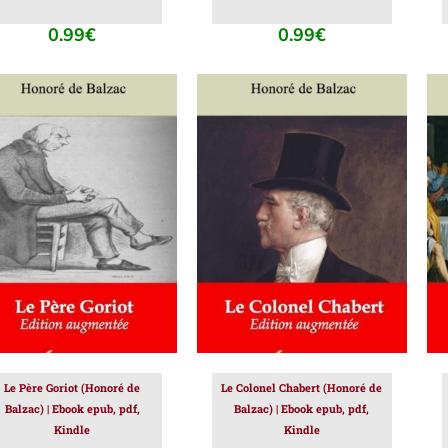
0.99
€
0.99
€
JOUTER AU PANIER
/
AJOUTER AU PANIER
/
DÉTAILS
DÉTAILS
Le Père Goriot (Honoré de
Le Colonel Chabert (Honoré de
Balzac) | Ebook epub, pdf,
Balzac) | Ebook epub, pdf,
Kindle
Kindle