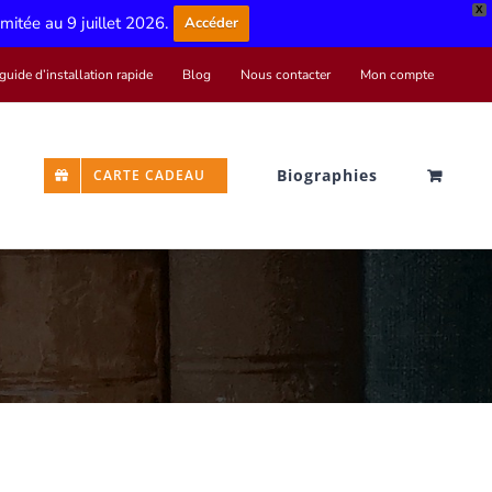
X
limitée au 9 juillet 2026.
Accéder
guide d’installation rapide
Blog
Nous contacter
Mon compte
Biographies
CARTE CADEAU